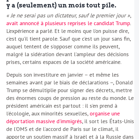
y a (seulement) un mois tout pile.
« Je ne serai pas un dictateur, sauf le premier jour »
,
avait annoncé à plusieurs reprises le candidat Trump
.
L’expérience a parlé. Et le moins que l’on puisse dire,
c’est qu’il tient parole. Sauf que c’est un jour sans fin,
auquel tentent de s’opposer comme ils peuvent,
malgré la sidération devant l’ampleur des décisions
prises, certains espaces de la société américaine.
Depuis son investiture en janvier – et même les
semaines avant par le biais de déclarations –, Donald
Trump se démultiplie pour signer des décrets, mettre
des énormes coups de pression au reste du monde. Le
président américain est partout : il s’en prend à
l’écologie, aux minorités sexuelles,
organise une
déportation massive d’immigrés
, il sort les États-Unis
de l’OMS et de l’accord de Paris sur le climat, il
apporte un soutien massif à Israël et à la Russie dans