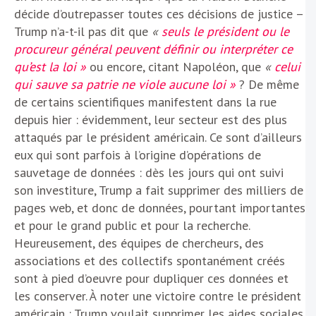
décide d’outrepasser toutes ces décisions de justice –
Trump n’a-t-il pas dit que
«
seuls le président ou le
procureur général peuvent définir ou interpréter ce
qu’est la loi »
ou encore, citant Napoléon, que
«
celui
qui sauve sa patrie ne viole aucune loi »
? De même
de certains scientifiques manifestent dans la rue
depuis hier : évidemment, leur secteur est des plus
attaqués par le président américain. Ce sont d’ailleurs
eux qui sont parfois à l’origine d’opérations de
sauvetage de données : dès les jours qui ont suivi
son investiture, Trump a fait supprimer des milliers de
pages web, et donc de données, pourtant importantes
et pour le grand public et pour la recherche.
Heureusement, des équipes de chercheurs, des
associations et des collectifs spontanément créés
sont à pied d’oeuvre pour dupliquer ces données et
les conserver. À noter une victoire contre le président
américain : Trump voulait supprimer les aides sociales