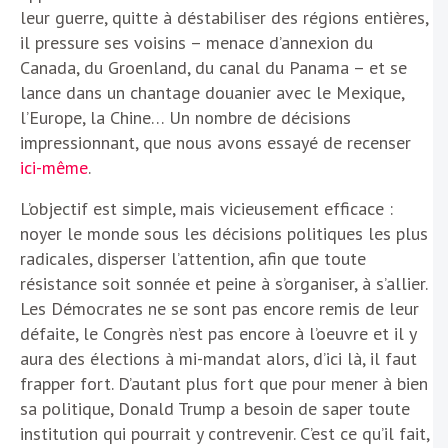
leur guerre, quitte à déstabiliser des régions entières,
il pressure ses voisins – menace d’annexion du
Canada, du Groenland, du canal du Panama – et se
lance dans un chantage douanier avec le Mexique,
l’Europe, la Chine… Un nombre de décisions
impressionnant, que nous avons essayé de recenser
ici-même
.
L’objectif est simple, mais vicieusement efficace :
noyer le monde sous les décisions politiques les plus
radicales, disperser l’attention, afin que toute
résistance soit sonnée et peine à s’organiser, à s’allier.
Les Démocrates ne se sont pas encore remis de leur
défaite, le Congrès n’est pas encore à l’oeuvre et il y
aura des élections à mi-mandat alors, d’ici là, il faut
frapper fort. D’autant plus fort que pour mener à bien
sa politique, Donald Trump a besoin de saper toute
institution qui pourrait y contrevenir. C’est ce qu’il fait,