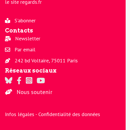
le site regards.fr
S'abonner
Contacts
Newsletter
Par email
242 bd Voltaire, 75011 Paris
Réseaux sociaux
Regards sur Twitter
Regards sur Facebook
Regards sur Instagram
La chaine Regards sur Youtube
Nous soutenir
Infos légales -
Confidentialité des données