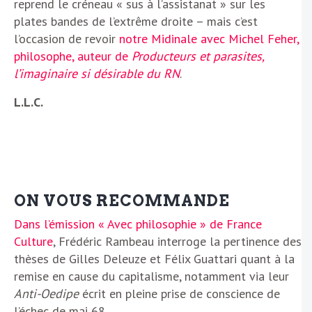
reprend le créneau « sus à l’assistanat » sur les
plates bandes de l’extrême droite – mais c’est
l’occasion de revoir
notre Midinale avec Michel Feher,
philosophe, auteur de
Producteurs et parasites,
l’imaginaire si désirable du RN
.
L.L.C.
ON VOUS RECOMMANDE
Dans l’émission « Avec philosophie » de France
Culture
, Frédéric Rambeau interroge la pertinence des
thèses de Gilles Deleuze et Félix Guattari quant à la
remise en cause du capitalisme, notamment via leur
Anti-Oedipe
écrit en pleine prise de conscience de
l’échec de mai 68.