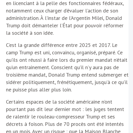
en licenciant à la pelle des fonctionnaires fédéraux,
notamment ceux charger d’évaluer l’action de son
administration. À l’instar de l’Argentin Milei, Donald
Trump doit démanteler l’État pour pouvoir réformer
la société à son idée.
C’est la grande différence entre 2025 et 2017. Le
camp Trump est uni, convaincu, organisé, préparé. Ce
qu’ils ont réussi à faire lors du premier mandat n’était
qu’un entrainement. Conscient qu’il n’y aura pas de
troisième mandat, Donald Trump entend submerger et
sidérer politiquement, frénétiquement, jusqu’à ce qu’il
ne puisse plus aller plus loin.
Certains espaces de la société américaine n’ont
pourtant pas dit leur dernier mot : les juges tentent
de ralentir le rouleau-compresseur Trump et ses
décrets à foison. Plus de 70 procès ont été intentés
en un mois. Avec un risque : que la Maison Blanche