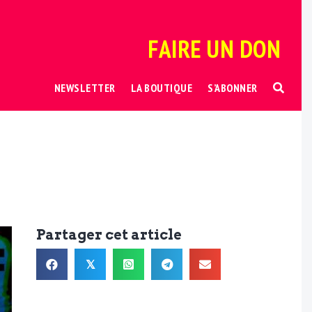
FAIRE UN DON
NEWSLETTER
LA BOUTIQUE
S’ABONNER
Partager cet article
𝕏