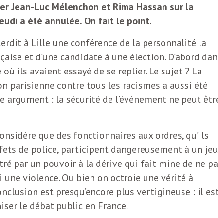
er Jean-Luc Mélenchon et Rima Hassan sur la
jeudi a été annulée. On fait le point.
interdit à Lille une conférence de la personnalité la
aise et d’une candidate à une élection. D’abord dan
 où ils avaient essayé de se replier. Le sujet ? La
n parisienne contre tous les racismes a aussi été
e argument : la sécurité de l’événement ne peut êtr
considère que des fonctionnaires aux ordres, qu’ils
éfets de police, participent dangereusement à un jeu
tré par un pouvoir à la dérive qui fait mine de ne p
i une violence. Ou bien on octroie une vérité à
nclusion est presqu’encore plus vertigineuse : il es
ser le débat public en France.