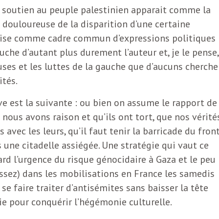
 soutien au peuple palestinien apparait comme la
 douloureuse de la disparition d’une certaine
aise comme cadre commun d’expressions politiques
uche d’autant plus durement l’auteur et, je le pense,
auses et les luttes de la gauche que d’aucuns cherch
ités.
ive est la suivante : ou bien on assume le rapport de
e nous avons raison et qu’ils ont tort, que nos vérité
 avec les leurs, qu’il faut tenir la barricade du fron
s une citadelle assiégée. Une stratégie qui vaut ce
ard l’urgence du risque génocidaire à Gaza et le peu
assez) dans les mobilisations en France les samedis
se faire traiter d’antisémites sans baisser la tête
ie pour conquérir l’hégémonie culturelle.