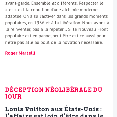
avant-garde. Ensemble
et
différents. Respecter le
« et » est la condition d’une alchimie moderne
adaptée. On a su l’activer dans les grands moments
populaires, en 1936 et à la Libération. Nous avons à
la réinventer, pas à la répéter… Si le Nouveau Front
populaire est en panne, peut-être est-ce aussi pour
n’être pas allé au bout de la novation nécessaire.
Roger Martelli
DÉCEPTION NÉOLIBÉRALE DU
JOUR
Louis Vuitton aux États-Unis :
l’affaire est loin d’être dans le