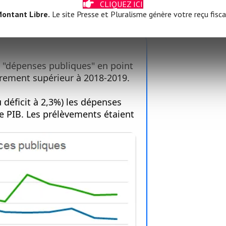
CLIQUEZ ICI
ontant Libre.
Le site Presse et Pluralisme génère votre reçu fisca