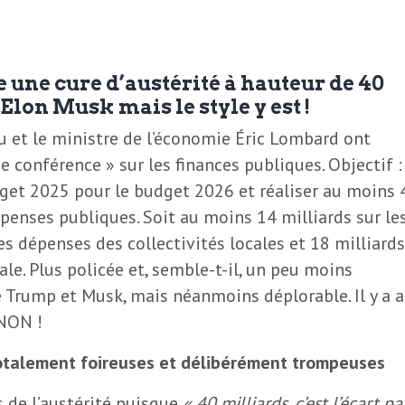
une cure d’austérité à hauteur de 40
 Elon Musk mais le style y est !
u et le ministre de l’économie Éric Lombard ont
e conférence » sur les finances publiques. Objectif :
dget 2025 pour le budget 2026 et réaliser au moins 
épenses publiques. Soit au moins 14 milliards sur le
les dépenses des collectivités locales et 18 milliards
ale. Plus policée et, semble-t-il, un peu moins
Trump et Musk, mais néanmoins déplorable. Il y a 
 NON !
totalement foireuses et délibérément trompeuses
s de l’austérité puisque
« 40 milliards, c’est l’écart pa