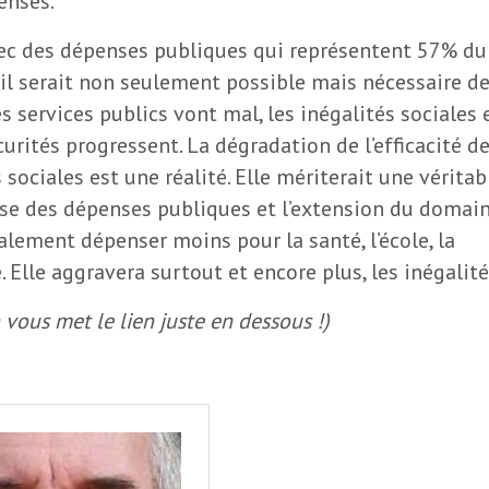
enses.
vec des dépenses publiques qui représentent 57% du
u’il serait non seulement possible mais nécessaire d
 services publics vont mal, les inégalités sociales 
curités progressent. La dégradation de l’efficacité d
 sociales est une réalité. Elle mériterait une véritab
isse des dépenses publiques et l’extension du domai
alement dépenser moins pour la santé, l’école, la
e. Elle aggravera surtout et encore plus, les inégalité
on vous met le lien juste en dessous !)