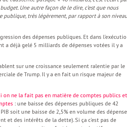
 budget. Une autre façon de le dire, c’est que nous
e publique, très légèrement, par rapport à son nivea
régression des dépenses publiques. Et dans l’exécuti
 a déjà gelé 5 milliards de dépenses votées il y a
blent sur une croissance seulement ralentie par le
ciale de Trump. Il y a en fait un risque majeur de
i on ne la fait pas en matière de comptes publics e
omptes
: une baisse des dépenses publiques de 42
e PIB soit une baisse de 2,5% en volume des dépens
et des intérêts de la dette). Si ça c’est pas de