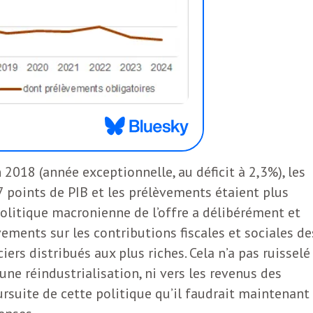
2018 (année exceptionnelle, au déficit à 2,3%), les
7 points de PIB et les prélèvements étaient plus
 politique macronienne de l’offre a délibérément et
ements sur les contributions fiscales et sociales de
iers distribués aux plus riches. Cela n’a pas ruisselé
 une réindustrialisation, ni vers les revenus des
ursuite de cette politique qu’il faudrait maintenant