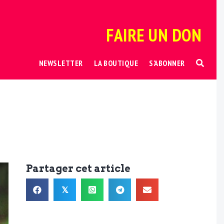
FAIRE UN DON
NEWSLETTER
LA BOUTIQUE
S’ABONNER
Partager cet article
𝕏