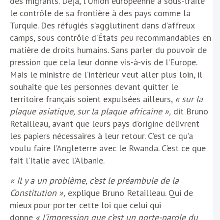
des migrants. Déjà, l’Union européenne a sous-traité
le contrôle de sa frontière à des pays comme la
Turquie. Des réfugiés s’agglutinent dans d’affreux
camps, sous contrôle d’États peu recommandables en
matière de droits humains. Sans parler du pouvoir de
pression que cela leur donne vis-à-vis de l’Europe.
Mais le ministre de l’intérieur veut aller plus loin, il
souhaite que les personnes devant quitter le
territoire français soient expulsées ailleurs,
« sur la
plaque asiatique, sur la plaque africaine »,
dit Bruno
Retailleau, avant que leurs pays d’origine délivrent
les papiers nécessaires à leur retour. C’est ce qu’a
voulu faire l’Angleterre avec le Rwanda. C’est ce que
fait l’Italie avec l’Albanie.
« Il y a un problème, c’est le préambule de la
Constitution »,
explique Bruno Retailleau. Qui de
mieux pour porter cette loi que celui qui
donne
« l’impression que c’est un porte-parole du