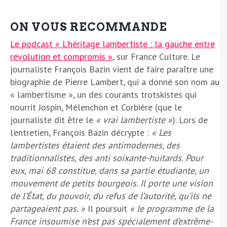
ON VOUS RECOMMANDE
Le podcast « L’héritage lambertiste : la gauche entre
révolution et compromis »
, sur France Culture. Le
journaliste François Bazin vient de faire paraître une
biographie de Pierre Lambert, qui a donné son nom au
« lambertisme », un des courants trotskistes qui
nourrit Jospin, Mélenchon et Corbière (que le
journaliste dit être le
« vrai lambertiste »
). Lors de
l’entretien, François Bazin décrypte :
« Les
lambertistes étaient des antimodernes, des
traditionnalistes, des anti soixante-huitards. Pour
eux, mai 68 constitue, dans sa partie étudiante, un
mouvement de petits bourgeois. Il porte une vision
de l’État, du pouvoir, du refus de l’autorité, qu’ils ne
partageaient pas. »
Il poursuit
« le programme de la
France insoumise n’est pas spécialement d’extrême-