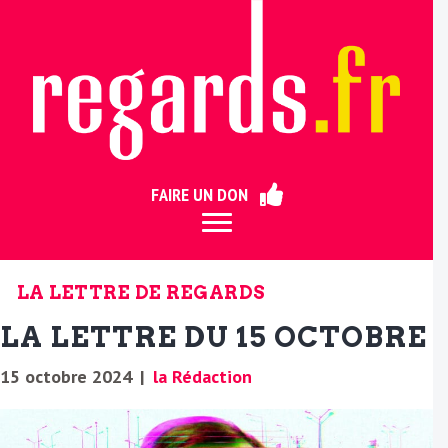
ermer
FAIRE UN DON
LA LETTRE DE REGARDS
LA LETTRE DU 15 OCTOBRE
15 octobre 2024
|
la Rédaction