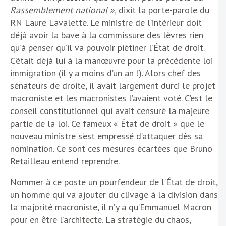
Rassemblement national »,
dixit la porte-parole du
RN Laure Lavalette. Le ministre de l’intérieur doit
déjà avoir la bave à la commissure des lèvres rien
qu’à penser qu’il va pouvoir piétiner l’État de droit.
C’était déjà lui à la manœuvre pour la précédente loi
immigration (il y a moins d’un an !). Alors chef des
sénateurs de droite, il avait largement durci le projet
macroniste et les macronistes l’avaient voté. C’est le
conseil constitutionnel qui avait censuré la majeure
partie de la loi. Ce fameux « État de droit » que le
nouveau ministre s’est empressé d’attaquer dès sa
nomination. Ce sont ces mesures écartées que Bruno
Retailleau entend reprendre.
Nommer à ce poste un pourfendeur de l’État de droit,
un homme qui va ajouter du clivage à la division dans
la majorité macroniste, il n’y a qu’Emmanuel Macron
pour en être l’architecte. La stratégie du chaos,