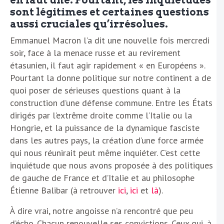
en faut une. Pourtant, les inquiétudes
sont légitimes et certaines questions
aussi cruciales qu’irrésolues.
Emmanuel Macron l’a dit une nouvelle fois mercredi
soir, face à la menace russe et au revirement
étasunien, il faut agir rapidement « en Européens ».
Pourtant la donne politique sur notre continent a de
quoi poser de sérieuses questions quant à la
construction d’une défense commune. Entre les États
dirigés par l’extrême droite comme l’Italie ou la
Hongrie, et la puissance de la dynamique fasciste
dans les autres pays, la création d’une force armée
qui nous réunirait peut même inquiéter. C’est cette
inquiétude que nous avons proposée à des politiques
de gauche de France et d’Italie et au philosophe
Étienne Balibar (à retrouver
ici
,
ici
et
là
).
À dire vrai, notre angoisse n’a rencontré que peu
d’écho. Chacun renouvelle ses convictions. Ceux qui, à