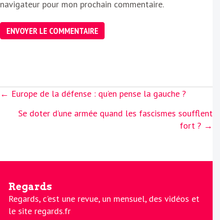
navigateur pour mon prochain commentaire.
Posts
← Europe de la défense : qu’en pense la gauche ?
navigation
Se doter d’une armée quand les fascismes soufflent
fort ? →
Regards
Regards, c'est une revue, un mensuel, des vidéos et
le site regards.fr