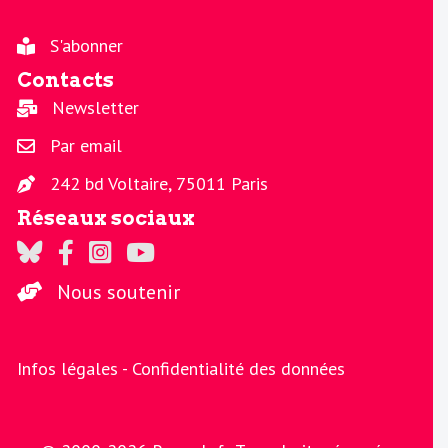
S'abonner
Contacts
Newsletter
Par email
242 bd Voltaire, 75011 Paris
Réseaux sociaux
Regards sur Twitter
Regards sur Facebook
Regards sur Instagram
La chaine Regards sur Youtube
Nous soutenir
Infos légales -
Confidentialité des données