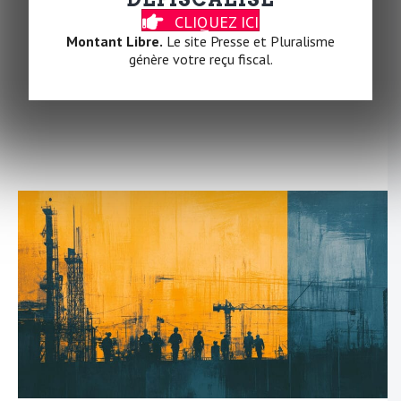
progression des pays gouvernés par l’extrême droite
CLIQUEZ ICI
dans l’Union européenne ?
Montant Libre.
Le site Presse et Pluralisme
génère votre reçu fiscal.
Un article à lire juste
ici