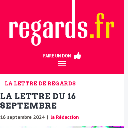
ermer
FAIRE UN DON
LA LETTRE DE REGARDS
LA LETTRE DU 16
SEPTEMBRE
16 septembre 2024
|
la Rédaction