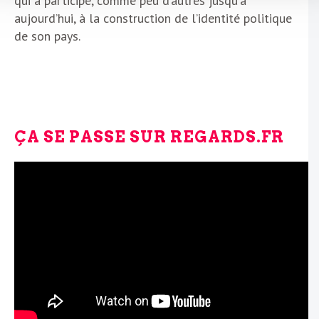
qui a participé, comme peu d’autres jusqu’à
aujourd’hui, à la construction de l’identité politique
de son pays.
ÇA SE PASSE SUR REGARDS.FR