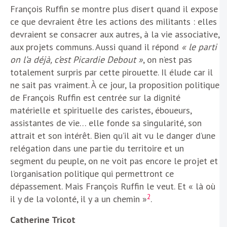
François Ruffin se montre plus disert quand il expose
ce que devraient être les actions des militants : elles
devraient se consacrer aux autres, à la vie associative,
aux projets communs. Aussi quand il répond
« le parti
on l’a déjà, c’est Picardie Debout »
, on n’est pas
totalement surpris par cette pirouette. Il élude car il
ne sait pas vraiment. À ce jour, la proposition politique
de François Ruffin est centrée sur la dignité
matérielle et spirituelle des caristes, éboueurs,
assistantes de vie… elle fonde sa singularité, son
attrait et son intérêt. Bien qu’il ait vu le danger d’une
relégation dans une partie du territoire et un
segment du peuple, on ne voit pas encore le projet et
l’organisation politique qui permettront ce
dépassement. Mais François Ruffin le veut. Et « là où
2
il y de la volonté, il y a un chemin »
.
Catherine Tricot