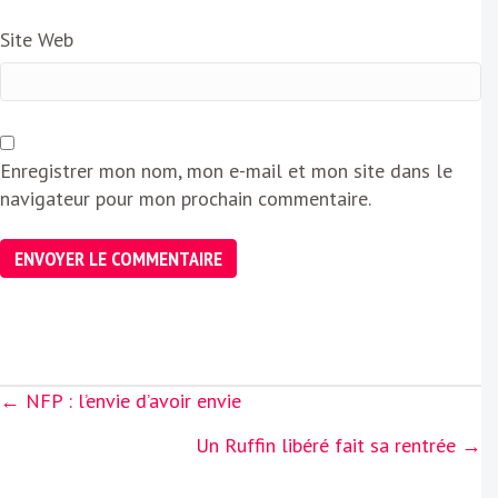
Site Web
Enregistrer mon nom, mon e-mail et mon site dans le
navigateur pour mon prochain commentaire.
Posts
← NFP : l’envie d’avoir envie
navigation
Un Ruffin libéré fait sa rentrée →