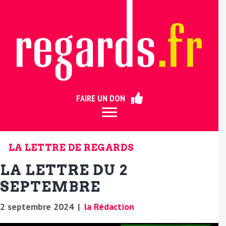
ermer
FAIRE UN DON
LA LETTRE DE REGARDS
LA LETTRE DU 2
SEPTEMBRE
2 septembre 2024
|
la Rédaction