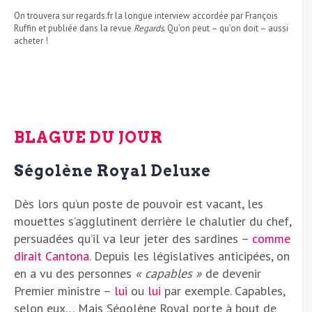
On trouvera sur regards.fr la longue interview accordée par François
Ruffin et publiée dans la revue
Regards
. Qu’on peut – qu’on doit – aussi
acheter !
BLAGUE DU JOUR
Ségolène Royal Deluxe
Dès lors qu’un poste de pouvoir est vacant, les
mouettes s’agglutinent derrière le chalutier du chef,
persuadées qu’il va leur jeter des sardines –
comme
dirait Cantona
. Depuis les législatives anticipées, on
en a vu des personnes
« capables »
de devenir
Premier ministre –
lui
ou
lui
par exemple. Capables,
selon eux… Mais Ségolène Royal porte à bout de