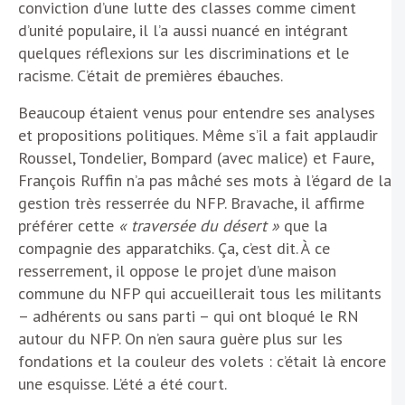
conviction d’une lutte des classes comme ciment
d’unité populaire, il l’a aussi nuancé en intégrant
quelques réflexions sur les discriminations et le
racisme. C’était de premières ébauches.
Beaucoup étaient venus pour entendre ses analyses
et propositions politiques. Même s’il a fait applaudir
Roussel, Tondelier, Bompard (avec malice) et Faure,
François Ruffin n’a pas mâché ses mots à l’égard de la
gestion très resserrée du NFP. Bravache, il affirme
préférer cette
« traversée du désert »
que la
compagnie des apparatchiks. Ça, c’est dit. À ce
resserrement, il oppose le projet d’une maison
commune du NFP qui accueillerait tous les militants
– adhérents ou sans parti – qui ont bloqué le RN
autour du NFP. On n’en saura guère plus sur les
fondations et la couleur des volets : c’était là encore
une esquisse. L’été a été court.