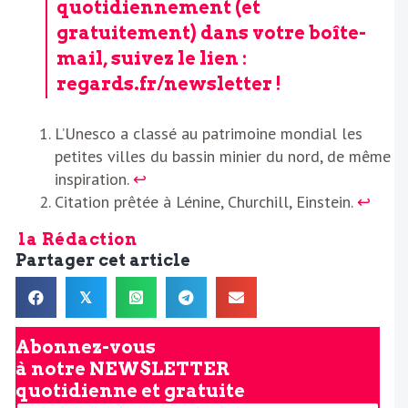
quotidiennement (et
gratuitement) dans votre boîte-
mail, suivez le lien :
regards.fr/newsletter
!
L’Unesco a classé au patrimoine mondial les
petites villes du bassin minier du nord, de même
inspiration.
↩︎
Citation prêtée à Lénine, Churchill, Einstein.
↩︎
la Rédaction
Partager cet article
𝕏
Abonnez-vous
à notre
NEWSLETTER
quotidienne et gratuite