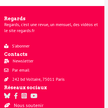
Regards
Regards, c'est une revue, un mensuel, des vidéos et
le site regards.fr
S'abonner
Contacts
Newsletter
Par email
242 bd Voltaire, 75011 Paris
Réseaux sociaux
Regards sur Twitter
Regards sur Facebook
Regards sur Instagram
La chaine Regards sur Youtube
Nous soutenir