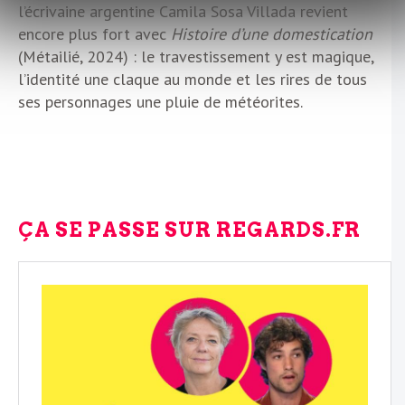
l’écrivaine argentine Camila Sosa Villada revient
encore plus fort avec
Histoire d’une domestication
(Métailié, 2024) : le travestissement y est magique,
l’identité une claque au monde et les rires de tous
ses personnages une pluie de météorites.
ÇA SE PASSE SUR REGARDS.FR