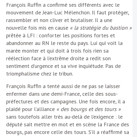
François Ruffin a confirmé ses différents avec le
mouvement de Jean-Luc Mélenchon. Il faut protéger,
rassembler et non cliver et brutaliser. Il a une
nouvelle fois mis en cause
« la stratégie du bastion »
prêtée à LFI : conforter les positions fortes et
abandonner au RN le reste du pays. Lui qui voit la
marée monter et qui doit à trois fois rien sa
réélection face à l’extrême droite a redit son
sentiment d’urgence et sa vive inquiétude. Pas de
triomphalisme chez le tribun.
François Ruffin a tenté aussi de ne pas se laisser
enfermer dans une demi-France, celle des sous-
préfectures et des campagnes. Une fois encore, il a
plaidé pour l’alliance
« des bourgs et des tours »
sans toutefois aller très au-delà de l’exigence : le
député sait mettre en mot et en scène la France des
bourgs, pas encore celle des tours. S’il a réaffirmé sa