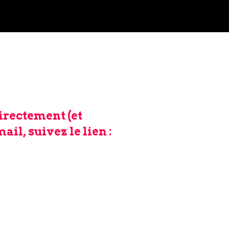
irectement (et
il, suivez le lien :