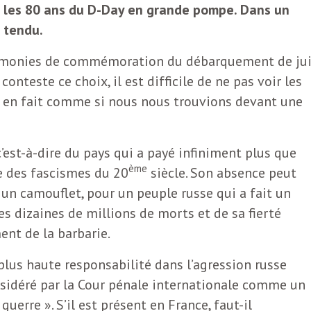
 les 80 ans du D-Day en grande pompe. Dans un
 tendu.
érémonies de commémoration du débarquement de ju
onteste ce choix, il est difficile de ne pas voir les
se en fait comme si nous nous trouvions devant une
 c’est-à-dire du pays qui a payé infiniment plus que
ème
te des fascismes du 20
siècle. Son absence peut
n camouflet, pour un peuple russe qui a fait un
es dizaines de millions de morts et de sa fierté
ent de la barbarie.
 plus haute responsabilité dans l’agression russe
onsidéré par la Cour pénale internationale comme un
erre ». S’il est présent en France, faut-il