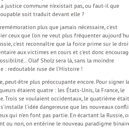
 justice commune n’existait pas, ou faut-il que
coupable soit traduit devant elle ?
remémoration plus que jamais nécessaire, c’est
ier ceux que l’on ne veut plus fréquenter aujourd’hui
ssie, c’est reconnaître que la force prime sur le droi
entaire aux victimes en cours et c’est donc encourag
ssibilité… Olaf Sholz sera là, sans la moindre
e : redoutable ruse de l’Histoire !
, peut-être plus préoccupante encore. Pour signer l
ueurs étaient quatre : les États-Unis, la France, le
. Trois se voulaient occidentaux, le quatrième étai
, s’installe l’idée dangereuse que les nouveaux confli
ux qui n’en font pas partie. En écartant la Russie, o
ent ou non, on entérine le nouveau paradigme binair