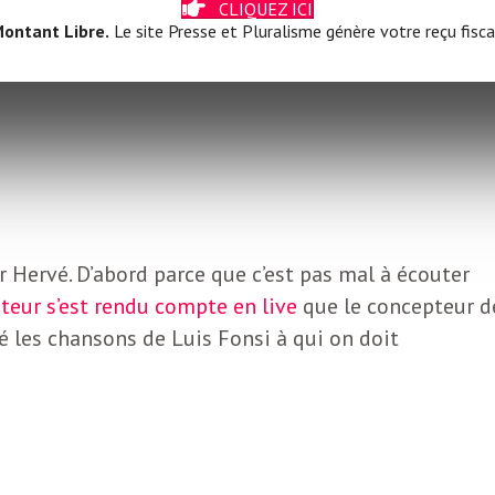
CLIQUEZ ICI
ontant Libre.
Le site Presse et Pluralisme génère votre reçu fisca
E
 Hervé. D’abord parce que c’est pas mal à écouter
teur s’est rendu compte en live
que le concepteur d
é les chansons de Luis Fonsi à qui on doit