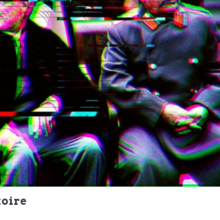
toire