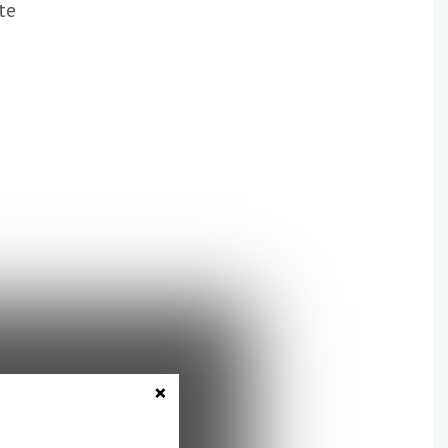
te
s,
×
ue