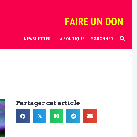
FAIRE UN DON
NEWSLETTER
LA BOUTIQUE
S’ABONNER
Partager cet article
𝕏