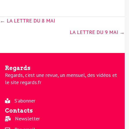
Posts
← LA LETTRE DU 8 MAI
navigation
LA LETTRE DU 9 MAI →
Regards
Regards, c'est une revue, un mensuel, des vidéos et
le site regards.fr
S'abonner
Contacts
Newsletter