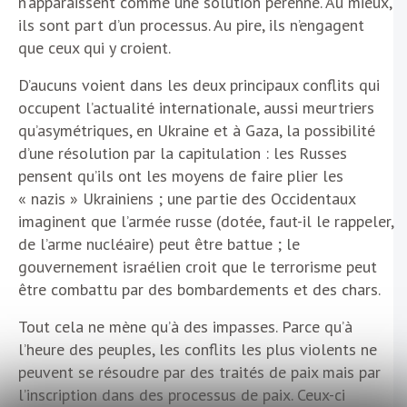
n’apparaissent comme une solution pérenne. Au mieux,
ils sont part d’un processus. Au pire, ils n’engagent
que ceux qui y croient.
D’aucuns voient dans les deux principaux conflits qui
occupent l’actualité internationale, aussi meurtriers
qu’asymétriques, en Ukraine et à Gaza, la possibilité
d’une résolution par la capitulation : les Russes
pensent qu’ils ont les moyens de faire plier les
« nazis » Ukrainiens ; une partie des Occidentaux
imaginent que l’armée russe (dotée, faut-il le rappeler,
de l’arme nucléaire) peut être battue ; le
gouvernement israélien croit que le terrorisme peut
être combattu par des bombardements et des chars.
Tout cela ne mène qu’à des impasses. Parce qu’à
l’heure des peuples, les conflits les plus violents ne
peuvent se résoudre par des traités de paix mais par
l’inscription dans des processus de paix. Ceux-ci