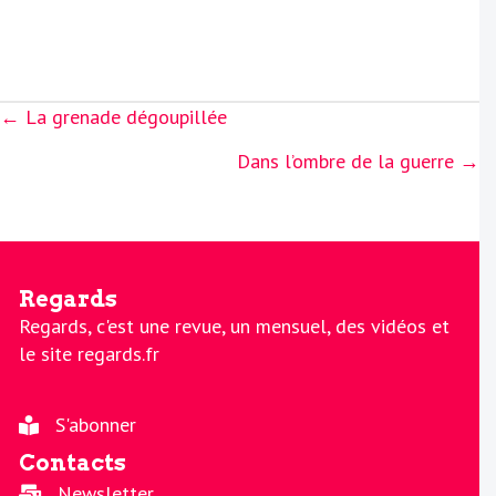
Posts
← La grenade dégoupillée
navigation
Dans l’ombre de la guerre →
Regards
Regards, c'est une revue, un mensuel, des vidéos et
le site regards.fr
S'abonner
Contacts
Newsletter