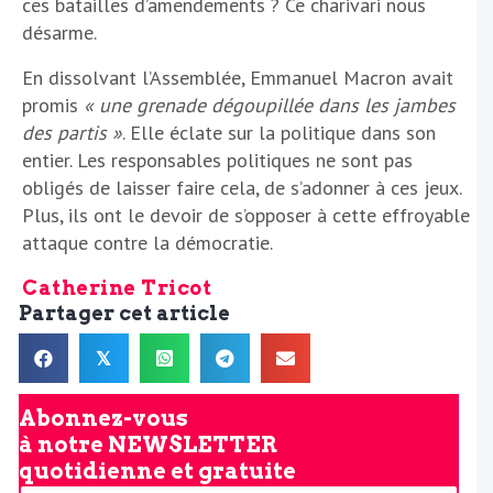
ces batailles d’amendements ? Ce charivari nous
désarme.
En dissolvant l’Assemblée, Emmanuel Macron avait
promis
« une grenade dégoupillée dans les jambes
des partis »
. Elle éclate sur la politique dans son
entier. Les responsables politiques ne sont pas
obligés de laisser faire cela, de s’adonner à ces jeux.
Plus, ils ont le devoir de s’opposer à cette effroyable
attaque contre la démocratie.
Catherine Tricot
Partager cet article
𝕏
Abonnez-vous
à notre
NEWSLETTER
quotidienne et gratuite