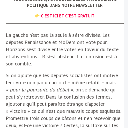
POLITIQUE DANS NOTRE NEWSLETTER
C’EST ICI ET C’EST GRATUIT
La gauche n’est pas la seule à s’être divisée. Les
députés Renaissance et MoDem ont voté pour.
Horizons s’est divisé entre votes en faveur du texte
et abstentions. LR s’est abstenu. La confusion est à
son comble.
Si on ajoute que les députés socialistes ont motivé
leur vote non par un accord – même relatif – mais
« pour la poursuite du débat »,
on se demande qui
peut s’y retrouver. Dans la confusion des termes,
ajoutons qu’il peut paraître étrange d’appeler
« victoire » ce qui n’est que mauvais coups esquissés.
Promettre trois coups de bâtons et n’en recevoir que
deux, est-ce une victoire ? Certes, la surtaxe sur les