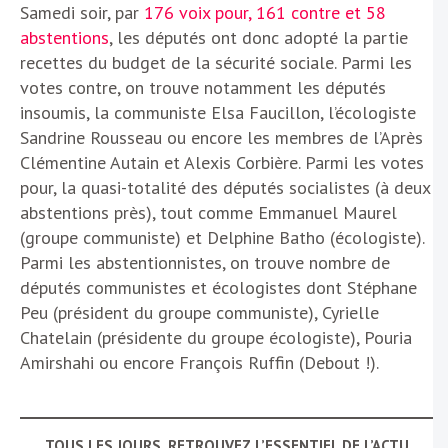
Samedi soir, par
176 voix pour, 161 contre et 58
abstentions
, les députés ont donc adopté la partie
recettes du budget de la sécurité sociale. Parmi les
votes contre, on trouve notamment les députés
insoumis, la communiste Elsa Faucillon, l’écologiste
Sandrine Rousseau ou encore les membres de l’Après
Clémentine Autain et Alexis Corbière. Parmi les votes
pour, la quasi-totalité des députés socialistes (à deux
abstentions près), tout comme Emmanuel Maurel
(groupe communiste) et Delphine Batho (écologiste).
Parmi les abstentionnistes, on trouve nombre de
députés communistes et écologistes dont Stéphane
Peu (président du groupe communiste), Cyrielle
Chatelain (présidente du groupe écologiste), Pouria
Amirshahi ou encore François Ruffin (Debout !).
TOUS LES JOURS, RETROUVEZ L’ESSENTIEL DE L’ACTU