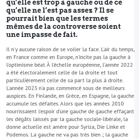
qu’elle est trop à gauche ou de ce
qu’elle ne l’est pas assez ? Il se
pourrait bien que les termes
mêmes de la controverse soient
une impasse de fait.
Il n’y aucune raison de se voiler la face. L’air du temps,
en France comme en Europe, n’incite pas la gauche à
l’optimisme béat. À l’échelle européenne, l’année 2022
a été électoralement celle de la droite et tout
particulièrement celle de sa part la plus à droite.
L’année 2023 n’a pas commencé sous de meilleurs
auspices. En Finlande, en Grèce, en Espagne, la gauche
accumule les défaites. Alors que les années 2010
nourrissaient l’espoir d’une gauche de gauche effaçant
les dégâts laissés par la gauche sociale-libérale, la
donne actuelle est amère pour Syriza, Die Linke et
Podemos. La gauche ne va pas très bien ; la gauche