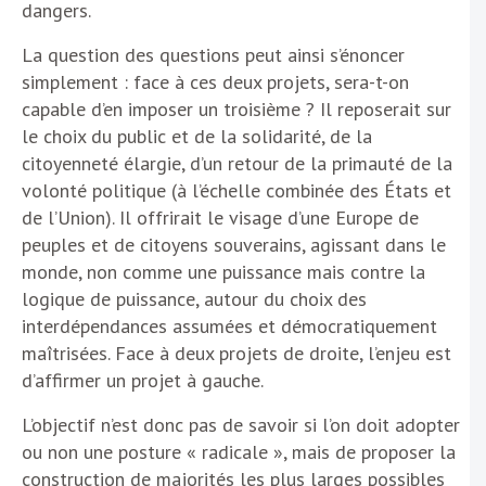
dangers.
La question des questions peut ainsi s’énoncer
simplement : face à ces deux projets, sera-t-on
capable d’en imposer un troisième ? Il reposerait sur
le choix du public et de la solidarité, de la
citoyenneté élargie, d’un retour de la primauté de la
volonté politique (à l’échelle combinée des États et
de l’Union). Il offrirait le visage d’une Europe de
peuples et de citoyens souverains, agissant dans le
monde, non comme une puissance mais contre la
logique de puissance, autour du choix des
interdépendances assumées et démocratiquement
maîtrisées. Face à deux projets de droite, l’enjeu est
d’affirmer un projet à gauche.
L’objectif n’est donc pas de savoir si l’on doit adopter
ou non une posture « radicale », mais de proposer la
construction de majorités les plus larges possibles