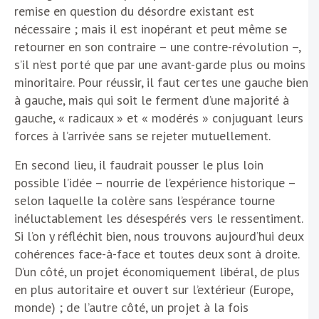
remise en question du désordre existant est
nécessaire ; mais il est inopérant et peut même se
retourner en son contraire – une contre-révolution –,
s’il n’est porté que par une avant-garde plus ou moins
minoritaire. Pour réussir, il faut certes une gauche bien
à gauche, mais qui soit le ferment d’une majorité à
gauche, « radicaux » et « modérés » conjuguant leurs
forces à l’arrivée sans se rejeter mutuellement.
En second lieu, il faudrait pousser le plus loin
possible l’idée – nourrie de l’expérience historique –
selon laquelle la colère sans l’espérance tourne
inéluctablement les désespérés vers le ressentiment.
Si l’on y réfléchit bien, nous trouvons aujourd’hui deux
cohérences face-à-face et toutes deux sont à droite.
D’un côté, un projet économiquement libéral, de plus
en plus autoritaire et ouvert sur l’extérieur (Europe,
monde) ; de l’autre côté, un projet à la fois