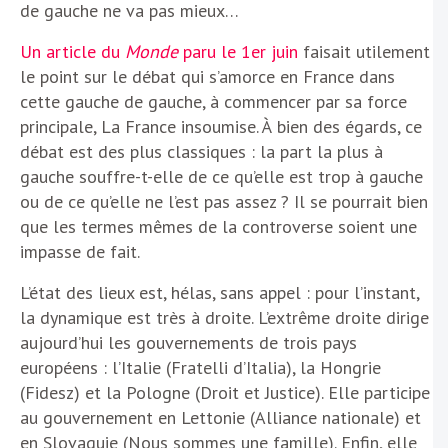
de gauche ne va pas mieux…
Un article du
Monde
paru le 1er juin
faisait utilement
le point sur le débat qui s’amorce en France dans
cette gauche de gauche, à commencer par sa force
principale, La France insoumise. À bien des égards, ce
débat est des plus classiques : la part la plus à
gauche souffre-t-elle de ce qu’elle est trop à gauche
ou de ce qu’elle ne l’est pas assez ? Il se pourrait bien
que les termes mêmes de la controverse soient une
impasse de fait.
L’état des lieux est, hélas, sans appel : pour l’instant,
la dynamique est très à droite. L’extrême droite dirige
aujourd’hui les gouvernements de trois pays
européens : l’Italie (Fratelli d’Italia), la Hongrie
(Fidesz) et la Pologne (Droit et Justice). Elle participe
au gouvernement en Lettonie (Alliance nationale) et
en Slovaquie (Nous sommes une famille). Enfin, elle