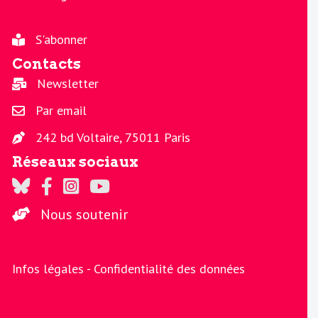
S'abonner
Contacts
Newsletter
Par email
242 bd Voltaire, 75011 Paris
Réseaux sociaux
Regards sur Twitter
Regards sur Facebook
Regards sur Instagram
La chaine Regards sur Youtube
Nous soutenir
Infos légales -
Confidentialité des données