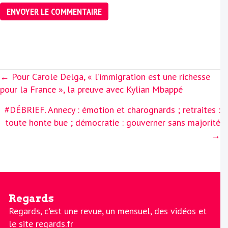
Posts
← Pour Carole Delga, « l’immigration est une richesse
navigation
pour la France », la preuve avec Kylian Mbappé
#DÉBRIEF. Annecy : émotion et charognards ; retraites :
toute honte bue ; démocratie : gouverner sans majorité
→
Regards
Regards, c'est une revue, un mensuel, des vidéos et
le site regards.fr