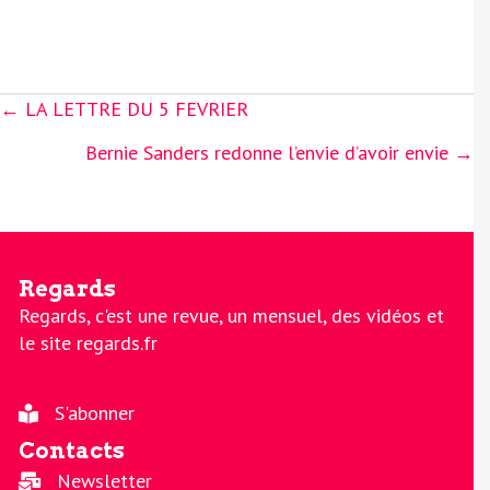
Posts
← LA LETTRE DU 5 FEVRIER
navigation
Bernie Sanders redonne l’envie d’avoir envie →
Regards
Regards, c'est une revue, un mensuel, des vidéos et
le site regards.fr
S'abonner
Contacts
Newsletter