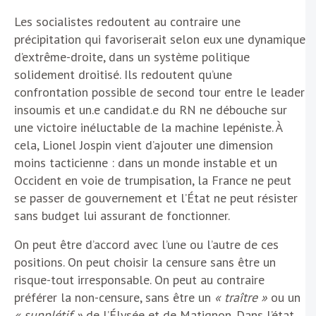
Les socialistes redoutent au contraire une
précipitation qui favoriserait selon eux une dynamique
d’extrême-droite, dans un système politique
solidement droitisé. Ils redoutent qu’une
confrontation possible de second tour entre le leader
insoumis et un.e candidat.e du RN ne débouche sur
une victoire inéluctable de la machine lepéniste. À
cela, Lionel Jospin vient d’ajouter une dimension
moins tacticienne : dans un monde instable et un
Occident en voie de trumpisation, la France ne peut
se passer de gouvernement et l’État ne peut résister
sans budget lui assurant de fonctionner.
On peut être d’accord avec l’une ou l’autre de ces
positions. On peut choisir la censure sans être un
risque-tout irresponsable. On peut au contraire
préférer la non-censure, sans être un
« traître »
ou un
« supplétif »
de l’Élysée et de Matignon. Dans l’état