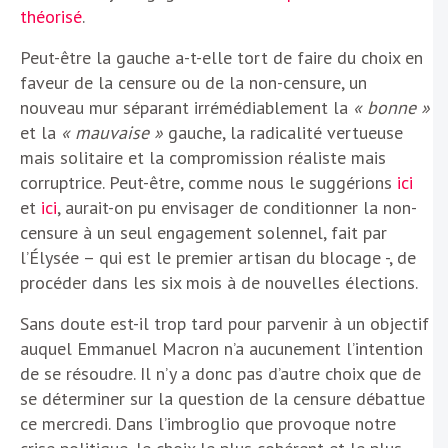
théorisé
.
Peut-être la gauche a-t-elle tort de faire du choix en
faveur de la censure ou de la non-censure, un
nouveau mur séparant irrémédiablement la
« bonne »
et la
« mauvaise »
gauche, la radicalité vertueuse
mais solitaire et la compromission réaliste mais
corruptrice. Peut-être, comme nous le suggérions
ici
et
ici
, aurait-on pu envisager de conditionner la non-
censure à un seul engagement solennel, fait par
l’Élysée – qui est le premier artisan du blocage -, de
procéder dans les six mois à de nouvelles élections.
Sans doute est-il trop tard pour parvenir à un objectif
auquel Emmanuel Macron n’a aucunement l’intention
de se résoudre. Il n’y a donc pas d’autre choix que de
se déterminer sur la question de la censure débattue
ce mercredi. Dans l’imbroglio que provoque notre