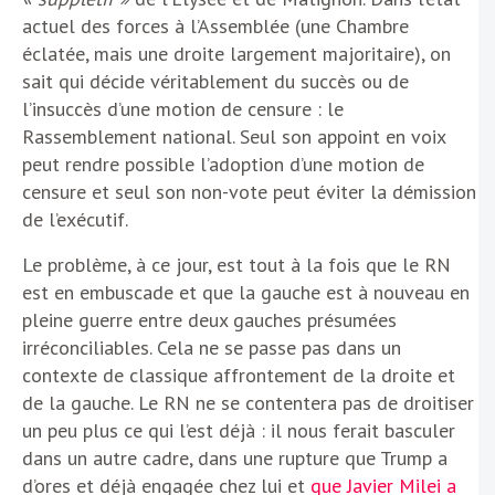
actuel des forces à l’Assemblée (une Chambre
éclatée, mais une droite largement majoritaire), on
sait qui décide véritablement du succès ou de
l’insuccès d’une motion de censure : le
Rassemblement national. Seul son appoint en voix
peut rendre possible l’adoption d’une motion de
censure et seul son non-vote peut éviter la démission
de l’exécutif.
Le problème, à ce jour, est tout à la fois que le RN
est en embuscade et que la gauche est à nouveau en
pleine guerre entre deux gauches présumées
irréconciliables. Cela ne se passe pas dans un
contexte de classique affrontement de la droite et
de la gauche. Le RN ne se contentera pas de droitiser
un peu plus ce qui l’est déjà : il nous ferait basculer
dans un autre cadre, dans une rupture que Trump a
d’ores et déjà engagée chez lui et
que Javier Milei a