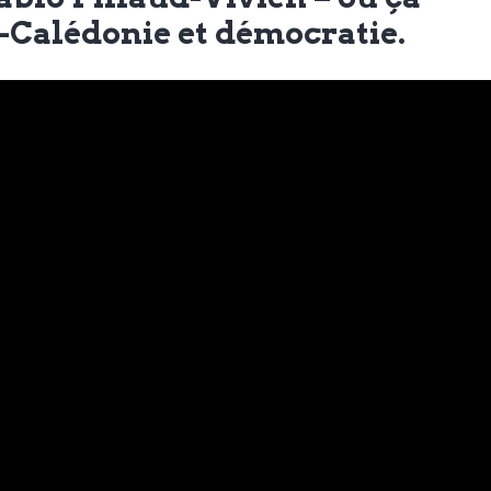
-Calédonie et démocratie.