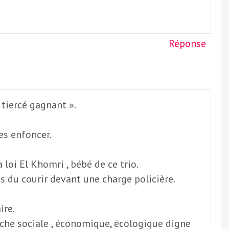
Réponse
 tiercé gagnant ».
es enfoncer.
loi El Khomri , bébé de ce trio.
s du courir devant une charge policière.
ire.
uche sociale , économique, écologique digne