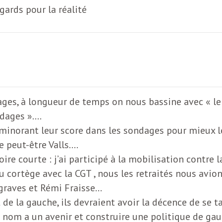
gards pour la réalité
ages, à longueur de temps on nous bassine avec « le
ndages »….
n minorant leur score dans les sondages pour mieux l
 peut-être Valls….
courte : j’ai participé à la mobilisation contre la 
 cortège avec la CGT , nous les retraités nous avion
 graves et Rémi Fraisse…
 de la gauche, ils devraient avoir la décence de se ta
e nom a un avenir et construire une politique de ga