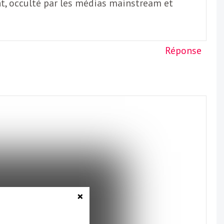
ant, occulté par les médias mainstream et
Réponse
×