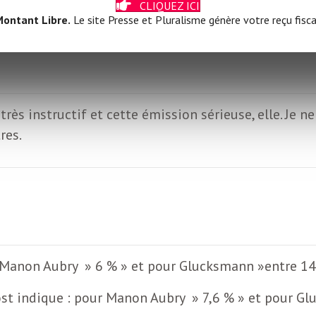
CLIQUEZ ICI
ontant Libre.
Le site Presse et Pluralisme génère votre reçu fisca
rès instructif et cette émission sérieuse, elle. Je n
res.
 Manon Aubry » 6 % » et pour Glucksmann »entre 14 
t indique : pour Manon Aubry » 7,6 % » et pour Glu