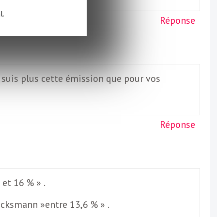
l.
Réponse
e suis plus cette émission que pour vos
Réponse
et 16 % » .
cksmann »entre 13,6 % » .