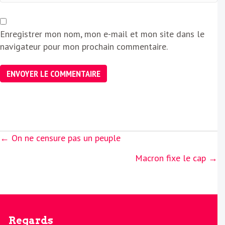
Enregistrer mon nom, mon e-mail et mon site dans le
navigateur pour mon prochain commentaire.
Posts
← On ne censure pas un peuple
navigation
Macron fixe le cap →
Regards