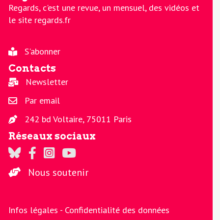
Regards, c'est une revue, un mensuel, des vidéos et
le site regards.fr
S'abonner
Contacts
Newsletter
Par email
242 bd Voltaire, 75011 Paris
Réseaux sociaux
Regards sur Twitter
Regards sur Facebook
Regards sur Instagram
La chaine Regards sur Youtube
Nous soutenir
Infos légales -
Confidentialité des données