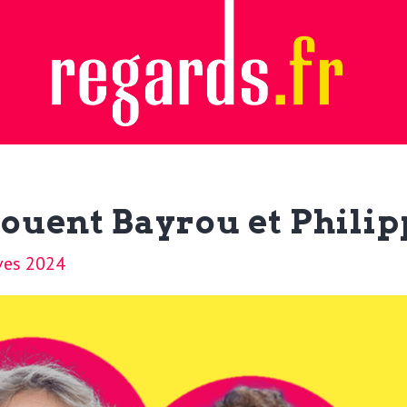
jouent Bayrou et Philip
ves 2024