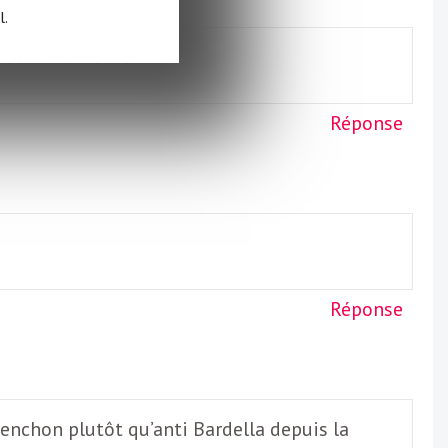
l.
êtes inefficace.
Réponse
Réponse
enchon plutôt qu’anti Bardella depuis la