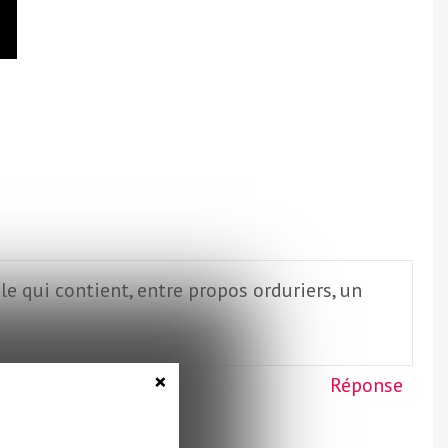
le qui contient, entre propos orduriers, un
×
Réponse