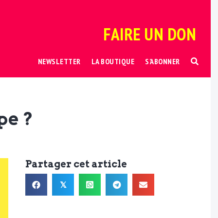
FAIRE UN DON
NEWSLETTER
LA BOUTIQUE
S’ABONNER
pe ?
Partager cet article
𝕏