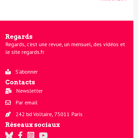
Regards
Regards, c'est une revue, un mensuel, des vidéos et
le site regards.fr
S'abonner
Contacts
Newsletter
Par email
242 bd Voltaire, 75011 Paris
Réseaux sociaux
Regards sur Twitter
Regards sur Facebook
Regards sur Instagram
La chaine Regards sur Youtube