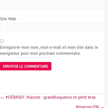
Site Web
Enregistrer mon nom, mon e-mail et mon site dans le
navigateur pour mon prochain commentaire.
Posts
← #DÉBRIEF. Macron : grandiloquence et petit bras
navigation
#macron20h →