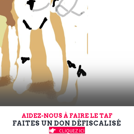
AIDEZ-NOUS À FAIRE LE TAF
FAITES UN DON DÉFISCALISÉ
CLIQUEZ ICI