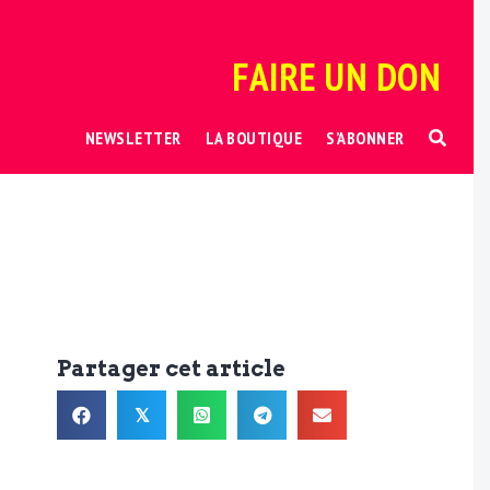
FAIRE UN DON
NEWSLETTER
LA BOUTIQUE
S’ABONNER
Partager cet article
𝕏