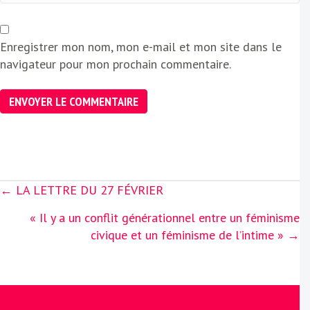
Enregistrer mon nom, mon e-mail et mon site dans le
navigateur pour mon prochain commentaire.
Posts
← LA LETTRE DU 27 FÉVRIER
navigation
« Il y a un conflit générationnel entre un féminisme
civique et un féminisme de l’intime » →