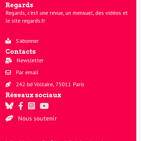
Regards
Regards, c'est une revue, un mensuel, des vidéos et
le site regards.fr
S'abonner
Contacts
Newsletter
Par email
242 bd Voltaire, 75011 Paris
Réseaux sociaux
Regards sur Twitter
Regards sur Facebook
Regards sur Instagram
La chaine Regards sur Youtube
Nous soutenir