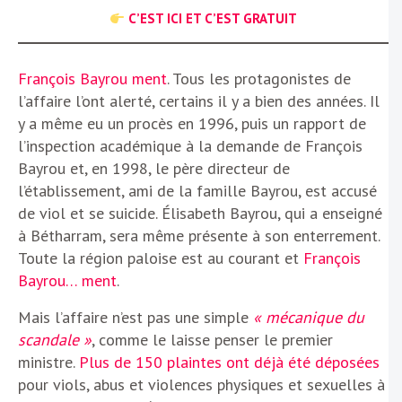
C’EST ICI ET C’EST GRATUIT
François Bayrou ment
. Tous les protagonistes de
l’affaire l’ont alerté, certains il y a bien des années. Il
y a même eu un procès en 1996, puis un rapport de
l’inspection académique à la demande de François
Bayrou et, en 1998, le père directeur de
l’établissement, ami de la famille Bayrou, est accusé
de viol et se suicide. Élisabeth Bayrou, qui a enseigné
à Bétharram, sera même présente à son enterrement.
Toute la région paloise est au courant et
François
Bayrou… ment
.
Mais l’affaire n’est pas une simple
« mécanique du
scandale »
, comme le laisse penser le premier
ministre.
Plus de 150 plaintes ont déjà été déposées
pour viols, abus et violences physiques et sexuelles à