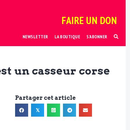
FAIRE UN DON
NEWSLETTER
LA BOUTIQUE
S’ABONNER
st un casseur corse
Partager cet article
𝕏