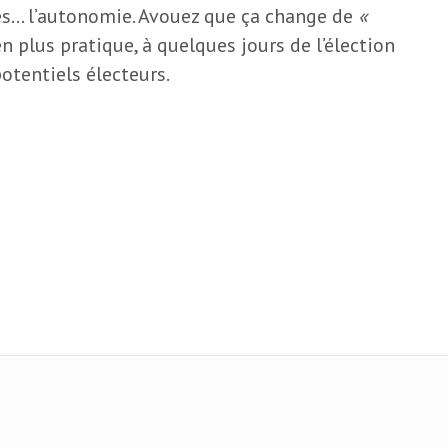
s… l’autonomie. Avouez que ça change de
«
en plus pratique, à quelques jours de l’élection
potentiels électeurs.