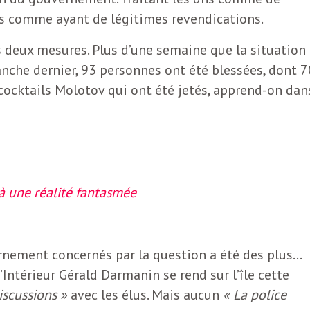
es comme ayant de légitimes revendications.
s deux mesures. Plus d’une semaine que la situation
nche dernier, 93 personnes ont été blessées, dont 7
0 cocktails Molotov qui ont été jetés, apprend-on dan
à une réalité fantasmée
nement concernés par la question a été des plus…
l’Intérieur Gérald Darmanin se rend sur l’île cette
iscussions »
avec les élus. Mais aucun
« La police