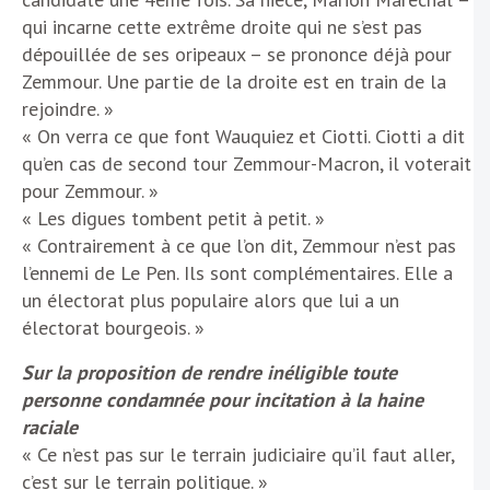
qui incarne cette extrême droite qui ne s’est pas
dépouillée de ses oripeaux – se prononce déjà pour
Zemmour. Une partie de la droite est en train de la
rejoindre. »
« On verra ce que font Wauquiez et Ciotti. Ciotti a dit
qu’en cas de second tour Zemmour-Macron, il voterait
pour Zemmour. »
« Les digues tombent petit à petit. »
« Contrairement à ce que l’on dit, Zemmour n’est pas
l’ennemi de Le Pen. Ils sont complémentaires. Elle a
un électorat plus populaire alors que lui a un
électorat bourgeois. »
Sur la proposition de rendre inéligible toute
personne condamnée pour incitation à la haine
raciale
« Ce n’est pas sur le terrain judiciaire qu’il faut aller,
c’est sur le terrain politique. »