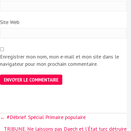
Site Web
Enregistrer mon nom, mon e-mail et mon site dans le
navigateur pour mon prochain commentaire.
Posts
← #Débrief. Spécial Primaire populaire
navigation
TRIBUNE. Ne laissons pas Daech et l’État turc détruire