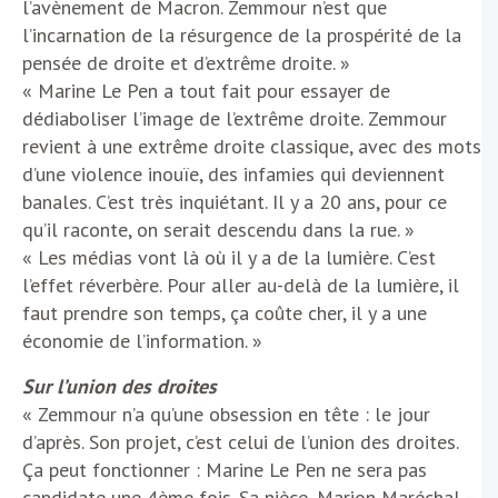
l’avènement de Macron. Zemmour n’est que
l’incarnation de la résurgence de la prospérité de la
pensée de droite et d’extrême droite. »
« Marine Le Pen a tout fait pour essayer de
dédiaboliser l’image de l’extrême droite. Zemmour
revient à une extrême droite classique, avec des mots
d’une violence inouïe, des infamies qui deviennent
banales. C’est très inquiétant. Il y a 20 ans, pour ce
qu’il raconte, on serait descendu dans la rue. »
« Les médias vont là où il y a de la lumière. C’est
l’effet réverbère. Pour aller au-delà de la lumière, il
faut prendre son temps, ça coûte cher, il y a une
économie de l’information. »
Sur l’union des droites
« Zemmour n’a qu’une obsession en tête : le jour
d’après. Son projet, c’est celui de l’union des droites.
Ça peut fonctionner : Marine Le Pen ne sera pas
candidate une 4ème fois. Sa nièce, Marion Maréchal –