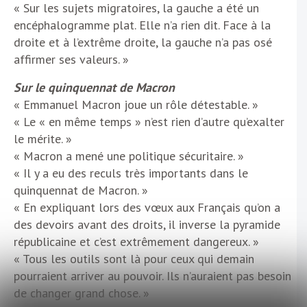
« Sur les sujets migratoires, la gauche a été un
encéphalogramme plat. Elle n’a rien dit. Face à la
droite et à l’extrême droite, la gauche n’a pas osé
affirmer ses valeurs. »
Sur le quinquennat de Macron
« Emmanuel Macron joue un rôle détestable. »
« Le « en même temps » n’est rien d’autre qu’exalter
le mérite. »
« Macron a mené une politique sécuritaire. »
« Il y a eu des reculs très importants dans le
quinquennat de Macron. »
« En expliquant lors des vœux aux Français qu’on a
des devoirs avant des droits, il inverse la pyramide
républicaine et c’est extrêmement dangereux. »
« Tous les outils sont là pour ceux qui demain
pourraient arriver au pouvoir. Ils n’auraient pas besoin
de changer grand chose. »