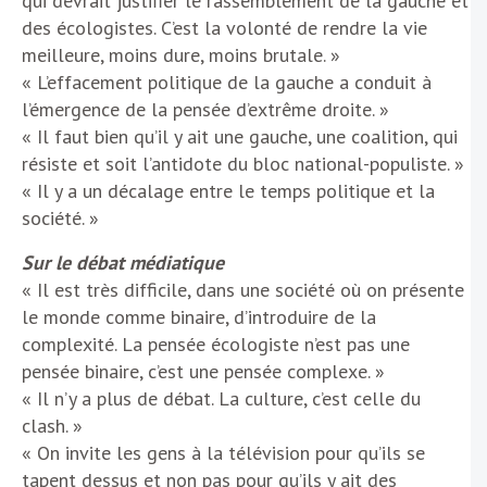
qui devrait justifier le rassemblement de la gauche et
des écologistes. C’est la volonté de rendre la vie
meilleure, moins dure, moins brutale. »
« L’effacement politique de la gauche a conduit à
l’émergence de la pensée d’extrême droite. »
« Il faut bien qu’il y ait une gauche, une coalition, qui
résiste et soit l’antidote du bloc national-populiste. »
« Il y a un décalage entre le temps politique et la
société. »
Sur le débat médiatique
« Il est très difficile, dans une société où on présente
le monde comme binaire, d’introduire de la
complexité. La pensée écologiste n’est pas une
pensée binaire, c’est une pensée complexe. »
« Il n’y a plus de débat. La culture, c’est celle du
clash. »
« On invite les gens à la télévision pour qu’ils se
tapent dessus et non pas pour qu’ils y ait des