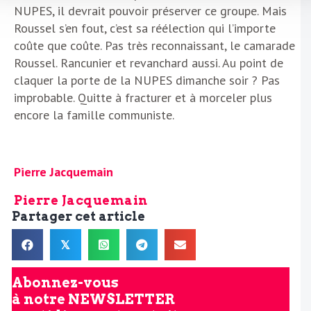
NUPES, il devrait pouvoir préserver ce groupe. Mais
Roussel s’en fout, c’est sa réélection qui l’importe
coûte que coûte. Pas très reconnaissant, le camarade
Roussel. Rancunier et revanchard aussi. Au point de
claquer la porte de la NUPES dimanche soir ? Pas
improbable. Quitte à fracturer et à morceler plus
encore la famille communiste.
Pierre Jacquemain
Pierre Jacquemain
Partager cet article
𝕏
Abonnez-vous
à notre
NEWSLETTER