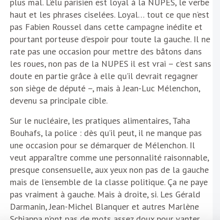
plus mal. L’élu parisien est loyal à la NUPES, le verbe
haut et les phrases ciselées. Loyal… tout ce que n’est
pas Fabien Roussel dans cette campagne inédite et
pourtant porteuse d’espoir pour toute la gauche. Il ne
rate pas une occasion pour mettre des bâtons dans
les roues, non pas de la NUPES il est vrai – c’est sans
doute en partie grâce à elle qu’il devrait regagner
son siège de député –, mais à Jean-Luc Mélenchon,
devenu sa principale cible.
Sur le nucléaire, les pratiques alimentaires, Taha
Bouhafs, la police : dès qu’il peut, il ne manque pas
une occasion pour se démarquer de Mélenchon. Il
veut apparaître comme une personnalité raisonnable,
presque consensuelle, aux yeux non pas de la gauche
mais de l’ensemble de la classe politique. Ça ne paye
pas vraiment à gauche. Mais à droite, si. Les Gérald
Darmanin, Jean-Michel Blanquer et autres Marlène
Schiappa n’ont pas de mots assez doux pour vanter