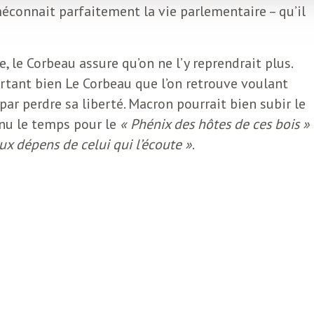
méconnait parfaitement la vie parlementaire – qu’il
, le Corbeau assure qu’on ne l’y reprendrait plus.
urtant bien Le Corbeau que l’on retrouve voulant
t par perdre sa liberté. Macron pourrait bien subir le
enu le temps pour le
« Phénix des hôtes de ces bois »
aux dépens de celui qui l’écoute »
.