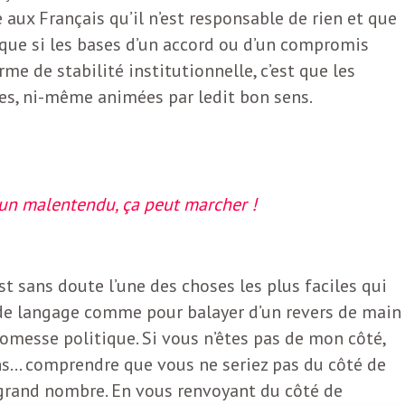
e aux Français qu’il n’est responsable de rien et que
 que si les bases d’un accord ou d’un compromis
e de stabilité institutionnelle, c’est que les
es, ni-même animées par ledit bon sens.
 un malentendu, ça peut marcher !
st sans doute l’une des choses les plus faciles qui
é de langage comme pour balayer d’un revers de main
romesse politique. Si vous n’êtes pas de mon côté,
ens… comprendre que vous ne seriez pas du côté de
us grand nombre. En vous renvoyant du côté de