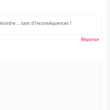
Désordre … tant d’Inconséquences !
Réponse