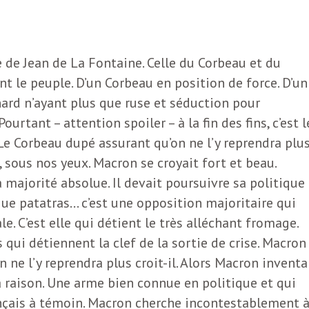
 de Jean de La Fontaine. Celle du Corbeau et du
nt le peuple. D’un Corbeau en position de force. D’un
ard n’ayant plus que ruse et séduction pour
urtant – attention spoiler – à la fin des fins, c’est l
Le Corbeau dupé assurant qu’on ne l’y reprendra plus
, sous nos yeux. Macron se croyait fort et beau.
sa majorité absolue. Il devait poursuivre sa politique
que patatras… c’est une opposition majoritaire qui
e. C’est elle qui détient le très alléchant fromage.
qui détiennent la clef de la sortie de crise. Macron
n ne l’y reprendra plus croit-il. Alors Macron inventa
la raison. Une arme bien connue en politique et qui
rançais à témoin. Macron cherche incontestablement 