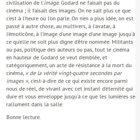
civilisation de l’
image
. Godard ne faisait pas du
cinéma ; il faisait des images. On ne sait plus ce que
c’est à l’heure où l’on parle. On n’en a plus idée, on est
passé à autre chose, au multivers, à l’avatar, à
l’émoticône, à l’image d’une image d’une image jusqu’à
ce qu’elle ne soit plus digne d’être nommée. Militants
ou pas, politique des auteurs ou pas, tout le cinéma
en hauteur de Godard se veut d’emblée, et
catégoriquement, un acte de résistance à la mort du
cinéma,
« de la vérité vingt-quatre secondes par
images »
, c’est-à-dire de ce qui existe encore parmi
nous de réel, de vivant avec cet instant d’éternité qui
dure et vous enveloppe jusqu’à ce que les lumières se
rallument dans la salle.
Bonne lecture.