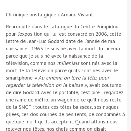
Chronique nostalgique d’Arnaud Viviant.
Reproduite dans le catalogue du Centre Pompidou
pour l’exposition qui lui est consacré en 2006, cette
lettre de Jean-Luc Godard date de l’année de ma
naissance : 1963. Je suis né avec la mort du cinéma
parce que je suis né avec la naissance de la
télévision, comme nos
millenials
sont nés avec la
mort de la télévision parce qu’ils sont nés avec le
smartphone.
« Au cinéma on lève la tête, pour
regarder la télévision on la baisse »
, avait coutume
de dire Godard. Avec le portable, c’est pire : regardez
une rame de métro, un wagon de ce qu’il nous reste
de la SNCF : toutes ces têtes baissées, ses nuques
pliées, ces dos courbés de pénitents, de condamnés à
quelque mort qu’ils acceptent. Quand allons-nous
relever nos têtes, nos chefs comme on disait