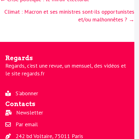
navigation
Climat : Macron et ses ministres sont-ils opportunistes
et/ou malhonnêtes ? →
Regards
Regards, c'est une revue, un mensuel, des vidéos et
le site regards.fr
S'abonner
Contacts
Newsletter
Par email
242 bd Voltaire, 75011 Paris