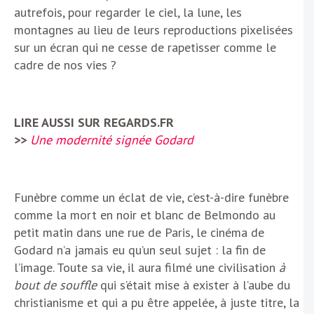
autrefois, pour regarder le ciel, la lune, les
montagnes au lieu de leurs reproductions pixelisées
sur un écran qui ne cesse de rapetisser comme le
cadre de nos vies ?
LIRE AUSSI SUR REGARDS.FR
>>
Une modernité signée Godard
Funèbre comme un éclat de vie, c’est-à-dire funèbre
comme la mort en noir et blanc de Belmondo au
petit matin dans une rue de Paris, le cinéma de
Godard n’a jamais eu qu’un seul sujet : la fin de
l’image. Toute sa vie, il aura filmé une civilisation
à
bout de souffle
qui s’était mise à exister à l’aube du
christianisme et qui a pu être appelée, à juste titre, la