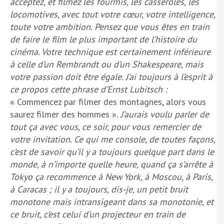
acceptez, et filmez les fourmis, les casseroles, les
locomotives, avec tout votre cœur, votre intelligence,
toute votre ambition. Pensez que vous êtes en train
de faire le film le plus important de l’histoire du
cinéma. Votre technique est certainement inférieure
à celle d’un Rembrandt ou d’un Shakespeare, mais
votre passion doit être égale. J’ai toujours à l’esprit à
ce propos cette phrase d’Ernst Lubitsch :
« Commencez par filmer des montagnes, alors vous
saurez filmer des hommes »
. J’aurais voulu parler de
tout ça avec vous, ce soir, pour vous remercier de
votre invitation. Ce qui me console, de toutes façons,
c’est de savoir qu’il y a toujours quelque part dans le
monde, à n’importe quelle heure, quand ça s’arrête à
Tokyo ça recommence à New York, à Moscou, à Paris,
à Caracas ; il y a toujours, dis-je, un petit bruit
monotone mais intransigeant dans sa monotonie, et
ce bruit, c’est celui d’un projecteur en train de