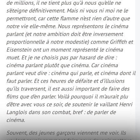
de millions, il ne tient plus qu’à nous qu’elle ne
s’éteigne définitivement. Mais ni vous ni moi ne le
permettront, car cette flamme n’est rien d’autre que
notre vie elle-même. Nous représentons le cinéma
parlant (et notre ambition doit être inversement
proportionnelle à notre modestie) comme Griffith et
Eisenstein ont un moment représenté le cinéma
muet. Et je ne choisis pas par hasard de dire :
cinéma parlant plutôt que cinéma. Car cinéma
parlant veut dire : cinéma qui parle, et cinéma dont il
faut parler. Et ces heures de défaite et d’illusions
qu’ils traversent, il est aussi important de faire des
films que d’en parler. Voilà pourquoi il m’aurait plu
d’être avec vous ce soir, de soutenir le vaillant Henri
Langlois dans son combat, bref : de parler de
cinéma.
Souvent, des jeunes garçons viennent me voir. Ils