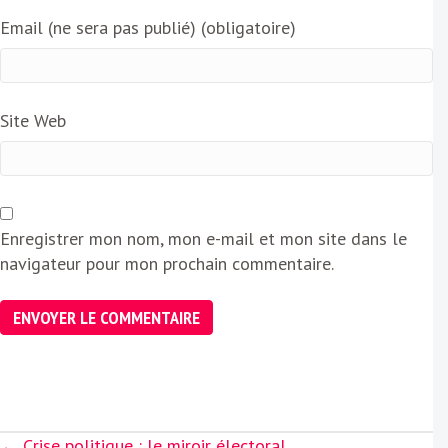
Email (ne sera pas publié) (obligatoire)
Site Web
Enregistrer mon nom, mon e-mail et mon site dans le
navigateur pour mon prochain commentaire.
Posts
← Crise politique : le miroir électoral