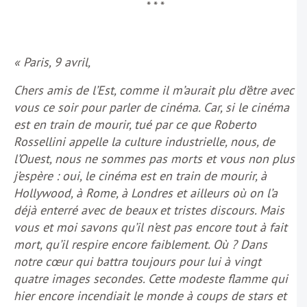
* * *
« Paris, 9 avril,
Chers amis de l’Est, comme il m’aurait plu d’être avec
vous ce soir pour parler de cinéma. Car, si le cinéma
est en train de mourir, tué par ce que Roberto
Rossellini appelle la culture industrielle, nous, de
l’Ouest, nous ne sommes pas morts et vous non plus
j’espère : oui, le cinéma est en train de mourir, à
Hollywood, à Rome, à Londres et ailleurs où on l’a
déjà enterré avec de beaux et tristes discours. Mais
vous et moi savons qu’il n’est pas encore tout à fait
mort, qu’il respire encore faiblement. Où ? Dans
notre cœur qui battra toujours pour lui à vingt
quatre images secondes. Cette modeste flamme qui
hier encore incendiait le monde à coups de stars et