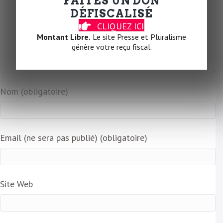
FAITES UN DON
DÉFISCALISÉ
CLIQUEZ ICI
Montant Libre.
Le site Presse et Pluralisme
génère votre reçu fiscal.
Nom (obligatoire)
Email (ne sera pas publié) (obligatoire)
Site Web