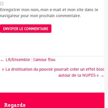
Enregistrer mon nom, mon e-mail et mon site dans le
navigateur pour mon prochain commentaire.
Posts
← LR/Ensemble : l’amour flou
navigation
« La droitisation du pouvoir pourrait créer un effet bloc
autour de la NUPES » →
Regards