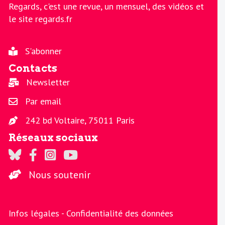
Regards, c'est une revue, un mensuel, des vidéos et
le site regards.fr
S'abonner
Contacts
Newsletter
Par email
242 bd Voltaire, 75011 Paris
Réseaux sociaux
Regards sur Twitter
Regards sur Facebook
Regards sur Instagram
La chaine Regards sur Youtube
Nous soutenir
Infos légales -
Confidentialité des données