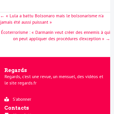
Posts
← « Lula a battu Bolsonaro mais le bolsonarisme n’a
navigation
jamais été aussi puissant »
Écoterrorisme : « Darmanin veut créer des ennemis à qui
on peut appliquer des procédures d’exception » →
Regards
Regards, c'est une revue, un mensuel, des vidéos et
le site regards.fr
S'abonner
Contacts