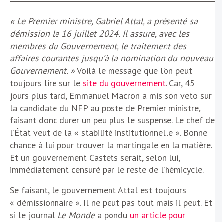
« Le Premier ministre, Gabriel Attal, a présenté sa
démission le 16 juillet 2024. Il assure, avec les
membres du Gouvernement, le traitement des
affaires courantes jusqu’à la nomination du nouveau
Gouvernement. »
Voilà le message que l’on peut
toujours lire sur le
site du gouvernement
. Car, 45
jours plus tard, Emmanuel Macron a mis son veto sur
la candidate du NFP au poste de Premier ministre,
faisant donc durer un peu plus le suspense. Le chef de
l’État veut de la « stabilité institutionnelle ». Bonne
chance à lui pour trouver la martingale en la matière.
Et un gouvernement Castets serait, selon lui,
immédiatement censuré par le reste de l’hémicycle.
Se faisant, le gouvernement Attal est toujours
« démissionnaire ». Il ne peut pas tout mais il peut. Et
si le journal
Le Monde
a pondu
un article pour