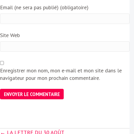
Email (ne sera pas publié) (obligatoire)
Site Web
Enregistrer mon nom, mon e-mail et mon site dans le
navigateur pour mon prochain commentaire.
Posts
← LA LETTRE DU 30 AOÛT