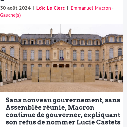
30 août 2024
|
Loïc Le Clerc
|
Emmanuel Macron
-
Gauche(s)
Sans nouveau gouvernement, sans
Assemblée réunie, Macron
continue de gouverner, expliquant
son refus de nommer Lucie Castets