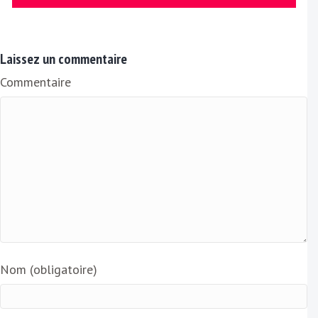
E
m
a
Laissez un commentaire
i
Commentaire
l
Nom (obligatoire)