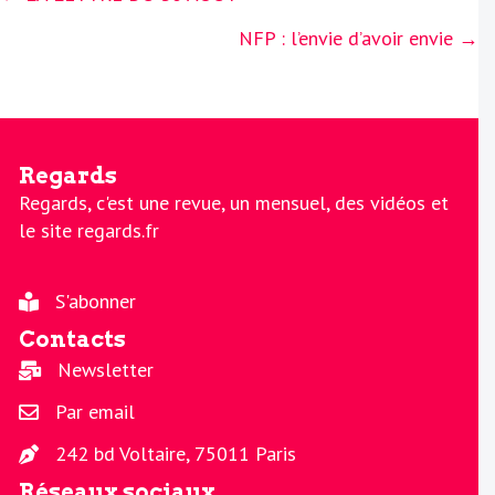
navigation
NFP : l’envie d’avoir envie →
Regards
Regards, c'est une revue, un mensuel, des vidéos et
le site regards.fr
S'abonner
Contacts
Newsletter
Par email
242 bd Voltaire, 75011 Paris
Réseaux sociaux