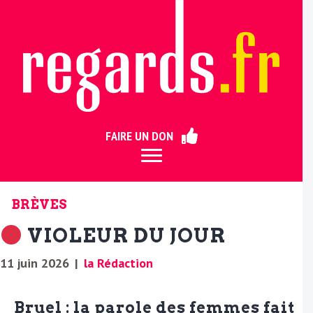
ermer
FAIRE UN DON
BRÈVES
VIOLEUR DU JOUR
11 juin 2026
|
la Rédaction
Bruel : la parole des femmes fait