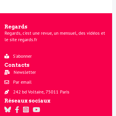
Regards
Regards, c'est une revue, un mensuel, des vidéos et
le site regards.fr
S'abonner
Contacts
Newsletter
Par email
242 bd Voltaire, 75011 Paris
Réseaux sociaux
Regards sur Twitter
Regards sur Facebook
Regards sur Instagram
La chaine Regards sur Youtube