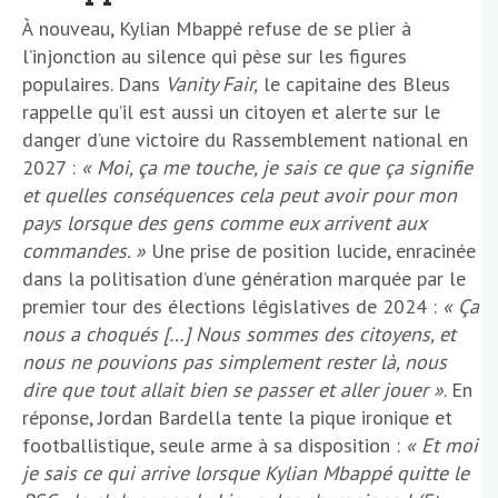
À nouveau, Kylian Mbappé refuse de se plier à
l’injonction au silence qui pèse sur les figures
populaires. Dans
Vanity Fair,
le capitaine des Bleus
rappelle qu’il est aussi un citoyen et alerte sur le
danger d’une victoire du Rassemblement national en
2027 :
« Moi, ça me touche, je sais ce que ça signifie
et quelles conséquences cela peut avoir pour mon
pays lorsque des gens comme eux arrivent aux
commandes. »
Une prise de position lucide, enracinée
dans la politisation d’une génération marquée par le
premier tour des élections législatives de 2024 :
« Ça
nous a choqués […] Nous sommes des citoyens, et
nous ne pouvions pas simplement rester là, nous
dire que tout allait bien se passer et aller jouer »
. En
réponse, Jordan Bardella tente la pique ironique et
footballistique, seule arme à sa disposition :
« Et moi
je sais ce qui arrive lorsque Kylian Mbappé quitte le