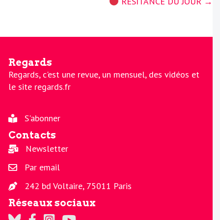
RÉSITANCE DU JOUR →
Regards
Regards, c'est une revue, un mensuel, des vidéos et
le site regards.fr
S'abonner
Contacts
Newsletter
Par email
242 bd Voltaire, 75011 Paris
Réseaux sociaux
Regards sur Twitter
Regards sur Facebook
Regards sur Instagram
La chaine Regards sur Youtube