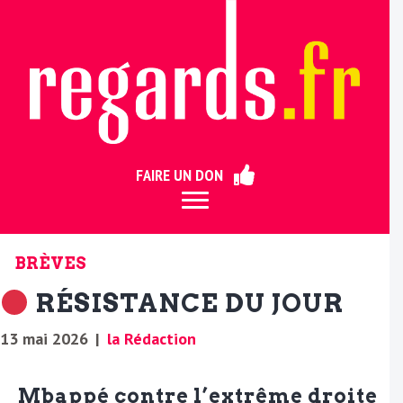
ermer
FAIRE UN DON
BRÈVES
RÉSISTANCE DU JOUR
13 mai 2026
|
la Rédaction
Mbappé contre l’extrême droite