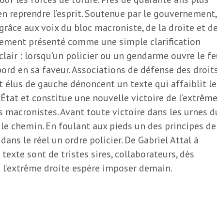
’en reprendre l’esprit. Soutenue par le gouvernement,
grâce aux voix du bloc macroniste, de la droite et d
dement présenté comme une simple clarification
clair : lorsqu’un policier ou un gendarme ouvre le fe
ord en sa faveur. Associations de défense des droit
 élus de gauche dénoncent un texte qui affaiblit le
l’État et constitue une nouvelle victoire de l’extrêm
s macronistes. Avant toute victoire dans les urnes d
t le chemin. En foulant aux pieds un des principes de
 dans le réel un ordre policier. De Gabriel Attal à
 texte sont de tristes sires, collaborateurs, dès
ue l’extrême droite espère imposer demain.