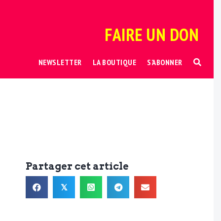
FAIRE UN DON
NEWSLETTER
LA BOUTIQUE
S’ABONNER
Partager cet article
𝕏