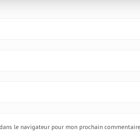
 dans le navigateur pour mon prochain commentaire