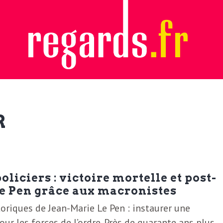
R
oliciers : victoire mortelle et post-
e Pen grâce aux macronistes
toriques de Jean-Marie Le Pen : instaurer une
r les forces de l’ordre. Près de quarante ans plus