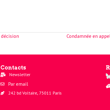
 décision
Condamnée en appel,
Contacts
R
Newsletter
Re
Par email
242 bd Voltaire, 75011 Paris