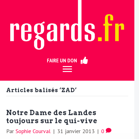
ermer
FAIRE UN DON
Articles balisés ‘ZAD’
Notre Dame des Landes
toujours sur le qui-vive
Par
Sophie Courval
|
31 janvier 2013
|
0