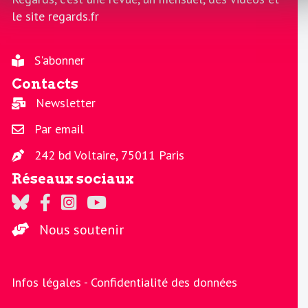
le site regards.fr
S'abonner
Contacts
Newsletter
Par email
242 bd Voltaire, 75011 Paris
Réseaux sociaux
Regards sur Twitter
Regards sur Facebook
Regards sur Instagram
La chaine Regards sur Youtube
Nous soutenir
Infos légales -
Confidentialité des données