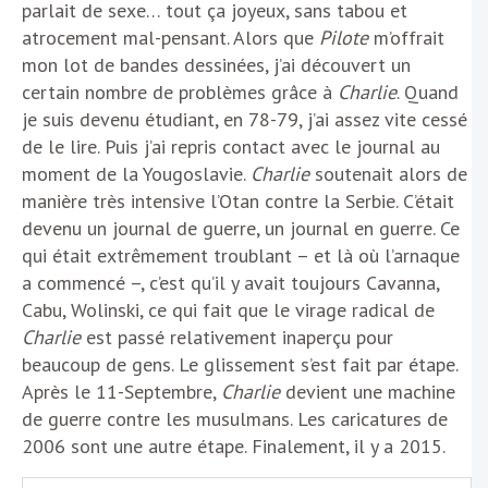
parlait de sexe… tout ça joyeux, sans tabou et
atrocement mal-pensant. Alors que
Pilote
m’offrait
mon lot de bandes dessinées, j’ai découvert un
certain nombre de problèmes grâce à
Charlie
. Quand
je suis devenu étudiant, en 78-79, j’ai assez vite cessé
de le lire. Puis j’ai repris contact avec le journal au
moment de la Yougoslavie.
Charlie
soutenait alors de
manière très intensive l’Otan contre la Serbie. C’était
devenu un journal de guerre, un journal en guerre. Ce
qui était extrêmement troublant – et là où l’arnaque
a commencé –, c’est qu’il y avait toujours Cavanna,
Cabu, Wolinski, ce qui fait que le virage radical de
Charlie
est passé relativement inaperçu pour
beaucoup de gens. Le glissement s’est fait par étape.
Après le 11-Septembre,
Charlie
devient une machine
de guerre contre les musulmans. Les caricatures de
2006 sont une autre étape. Finalement, il y a 2015.