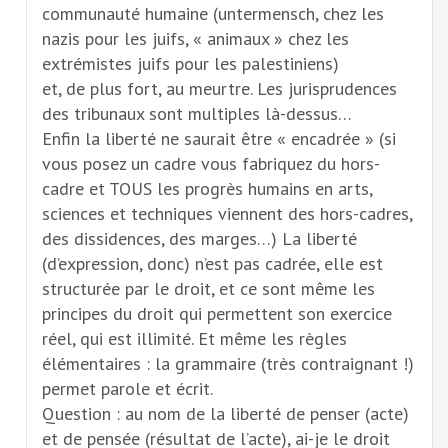
communauté humaine (untermensch, chez les
nazis pour les juifs, « animaux » chez les
extrémistes juifs pour les palestiniens)
et, de plus fort, au meurtre. Les jurisprudences
des tribunaux sont multiples là-dessus…
Enfin la liberté ne saurait être « encadrée » (si
vous posez un cadre vous fabriquez du hors-
cadre et TOUS les progrès humains en arts,
sciences et techniques viennent des hors-cadres,
des dissidences, des marges…) La liberté
(d’expression, donc) n’est pas cadrée, elle est
structurée par le droit, et ce sont même les
principes du droit qui permettent son exercice
réel, qui est illimité. Et même les règles
élémentaires : la grammaire (très contraignant !)
permet parole et écrit.
Question : au nom de la liberté de penser (acte)
et de pensée (résultat de l’acte), ai-je le droit