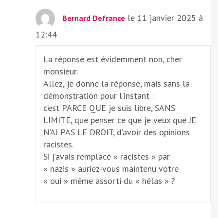
le 11 janvier 2025 à
Bernard Defrance
12:44
La réponse est évidemment non, cher
monsieur.
Allez, je donne la réponse, mais sans la
démonstration pour l’instant :
c’est PARCE QUE je suis libre, SANS
LIMITE, que penser ce que je veux que JE
N’AI PAS LE DROIT, d’avoir des opinions
racistes.
Si j’avais remplacé « racistes » par
« nazis » auriez-vous maintenu votre
« oui » même assorti du « hélas » ?