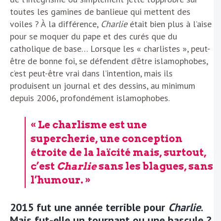
toutes les gamines de banlieue qui mettent des
voiles ? À la différence,
Charlie
était bien plus à l’aise
pour se moquer du pape et des curés que du
catholique de base… Lorsque les « charlistes », peut-
être de bonne foi, se défendent d’être islamophobes,
c’est peut-être vrai dans l’intention, mais ils
produisent un journal et des dessins, au minimum
depuis 2006, profondément islamophobes.
« Le charlisme est une
supercherie, une conception
étroite de la laïcité mais, surtout,
c’est
Charlie
sans les blagues, sans
l’humour. »
2015 fut une année terrible pour
Charlie
.
Mais fut-elle un tournant ou une bascule ?