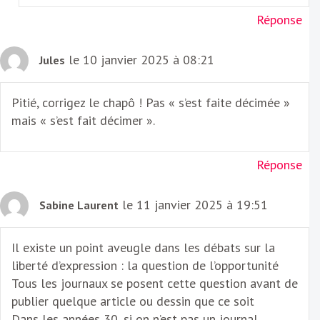
Réponse
le 10 janvier 2025 à 08:21
Jules
Pitié, corrigez le chapô ! Pas « s’est faite décimée »
mais « s’est fait décimer ».
Réponse
le 11 janvier 2025 à 19:51
Sabine Laurent
Il existe un point aveugle dans les débats sur la
liberté d’expression : la question de l’opportunité
Tous les journaux se posent cette question avant de
publier quelque article ou dessin que ce soit
Dans les années 30, si on n’est pas un journal