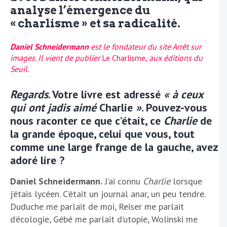
analyse l’émergence du
« charlisme » et sa radicalité.
Daniel Schneidermann
est le fondateur du site Arrêt sur
images. Il vient de publier
Le Charlisme
, aux éditions du
Seuil
.
Regards
. Votre livre est adressé
« à ceux
qui ont jadis aimé
Charlie
»
. Pouvez-vous
nous raconter ce que c’était, ce
Charlie
de
la grande époque, celui que vous, tout
comme une large frange de la gauche, avez
adoré lire ?
Daniel Schneidermann.
J’ai connu
Charlie
lorsque
j’étais lycéen. C’était un journal anar, un peu tendre.
Duduche me parlait de moi, Reiser me parlait
d’écologie, Gébé me parlait d’utopie, Wolinski me