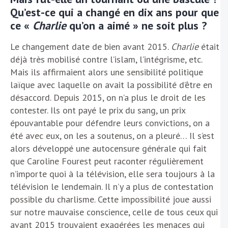
Qu’est-ce qui a changé en dix ans pour que
ce «
Charlie
qu’on a aimé » ne soit plus ?
Le changement date de bien avant 2015.
Charlie
était
déjà très mobilisé contre l’islam, l’intégrisme, etc.
Mais ils affirmaient alors une sensibilité politique
laïque avec laquelle on avait la possibilité d’être en
désaccord. Depuis 2015, on n’a plus le droit de les
contester. Ils ont payé le prix du sang, un prix
épouvantable pour défendre leurs convictions, on a
été avec eux, on les a soutenus, on a pleuré… Il s’est
alors développé une autocensure générale qui fait
que Caroline Fourest peut raconter régulièrement
n’importe quoi à la télévision, elle sera toujours à la
télévision le lendemain. Il n’y a plus de contestation
possible du charlisme. Cette impossibilité joue aussi
sur notre mauvaise conscience, celle de tous ceux qui
avant 2015 trouvaient exagérées les menaces qui