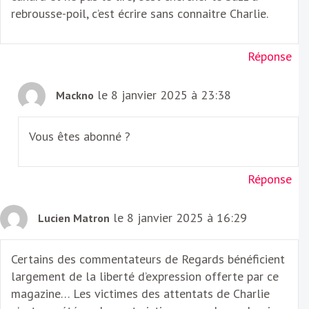
rebrousse-poil, c’est écrire sans connaitre Charlie.
Réponse
le 8 janvier 2025 à 23:38
Mackno
Vous êtes abonné ?
Réponse
le 8 janvier 2025 à 16:29
Lucien Matron
Certains des commentateurs de Regards bénéficient
largement de la liberté d’expression offerte par ce
magazine… Les victimes des attentats de Charlie