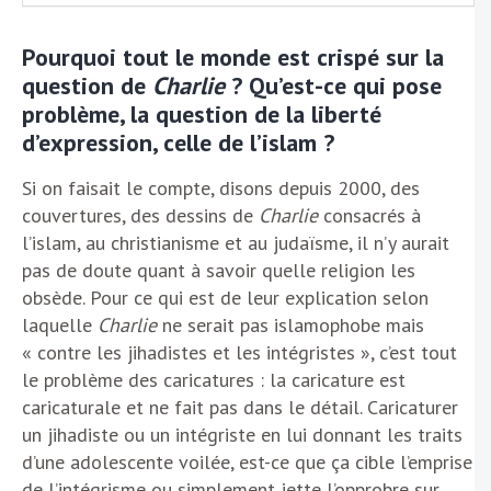
Pourquoi tout le monde est crispé sur la
question de
Charlie
? Qu’est-ce qui pose
problème, la question de la liberté
d’expression, celle de l’islam ?
Si on faisait le compte, disons depuis 2000, des
couvertures, des dessins de
Charlie
consacrés à
l’islam, au christianisme et au judaïsme, il n’y aurait
pas de doute quant à savoir quelle religion les
obsède. Pour ce qui est de leur explication selon
laquelle
Charlie
ne serait pas islamophobe mais
« contre les jihadistes et les intégristes », c’est tout
le problème des caricatures : la caricature est
caricaturale et ne fait pas dans le détail. Caricaturer
un jihadiste ou un intégriste en lui donnant les traits
d’une adolescente voilée, est-ce que ça cible l’emprise
de l’intégrisme ou simplement jette l’opprobre sur