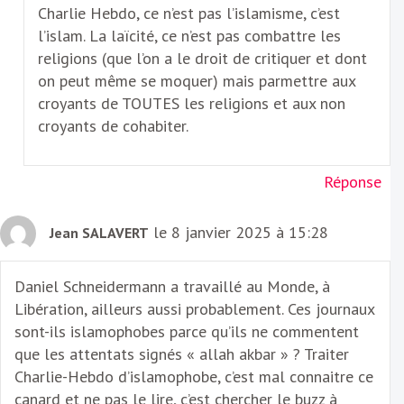
Charlie Hebdo, ce n’est pas l’islamisme, c’est
l’islam. La laïcité, ce n’est pas combattre les
religions (que l’on a le droit de critiquer et dont
on peut même se moquer) mais parmettre aux
croyants de TOUTES les religions et aux non
croyants de cohabiter.
Réponse
le 8 janvier 2025 à 15:28
Jean SALAVERT
Daniel Schneidermann a travaillé au Monde, à
Libération, ailleurs aussi probablement. Ces journaux
sont-ils islamophobes parce qu’ils ne commentent
que les attentats signés « allah akbar » ? Traiter
Charlie-Hebdo d’islamophobe, c’est mal connaitre ce
canard et ne pas le lire, c’est chercher le buzz à