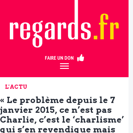
ermer
FAIRE UN DON
L'ACTU
« Le problème depuis le 7
janvier 2015, ce n’est pas
Charlie, c’est le ‘charlisme’
qui s’en revendique mais