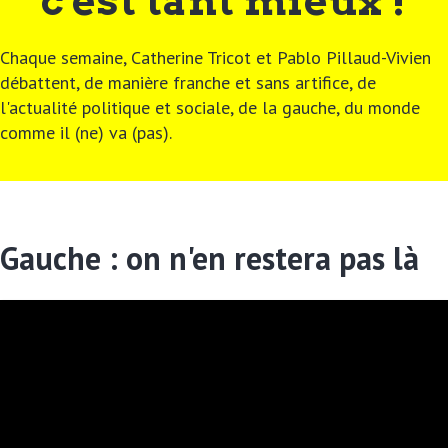
c'est tant mieux !
Chaque semaine, Catherine Tricot et Pablo Pillaud-Vivien
débattent, de manière franche et sans artifice, de
l'actualité politique et sociale, de la gauche, du monde
comme il (ne) va (pas).
Gauche : on n'en restera pas là