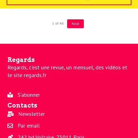
1
of
46
Next
Regards
Regards, c'est une revue, un mensuel, des vidéos et
le site regards.fr
S'abonner
Contacts
Newsletter
Par email
242 bd Voltaire, 75011 Paris