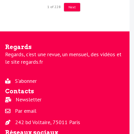
1
of
228
Next
Regards
Regards, c'est une revue, un mensuel, des vidéos et
le site regards.fr
S'abonner
Contacts
Newsletter
Par email
242 bd Voltaire, 75011 Paris
Réseaux sociaux