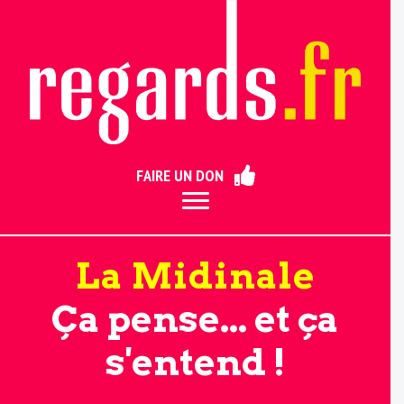
ermer
FAIRE UN DON
La Midinale
Ça pense... et ça
s'entend !