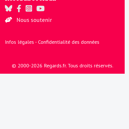
Regards sur Twitter
Regards sur Facebook
Regards sur Instagram
La chaine Regards sur Youtube
Nous soutenir
Infos légales -
Confidentialité des données
© 2000-2026 Regards.fr. Tous droits réservés.