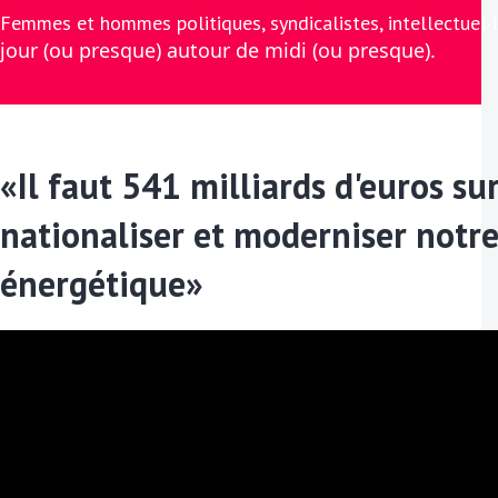
Femmes et hommes politiques, syndicalistes, intellectuel·le
jour (ou presque) autour de midi (ou presque).
«Il faut 541 milliards d'euros su
nationaliser et moderniser notr
énergétique»