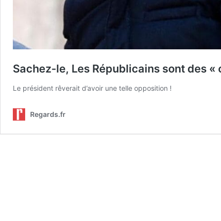
Sachez-le, Les Républicains sont des «
Le président rêverait d’avoir une telle opposition !
Regards.fr