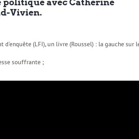
e politique avec Catherine
ud-Vivien.
d’enquête (LFI), un livre (Roussel) : la gauche sur l
sse souffrante ;