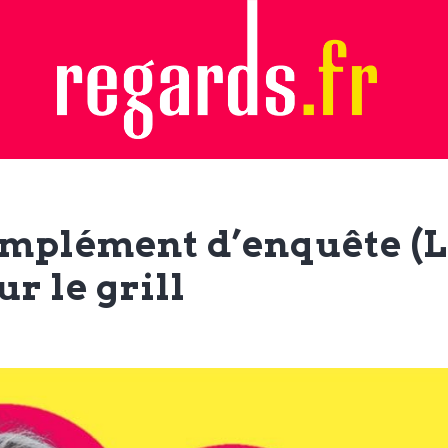
omplément d’enquête (LF
ur le grill