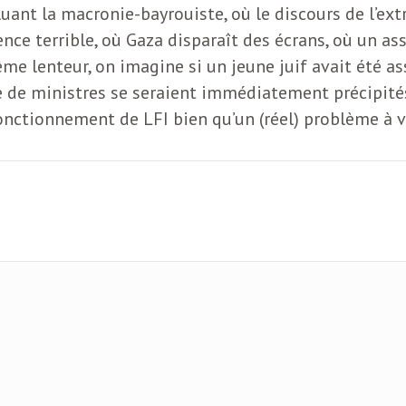
luant la macronie-bayrouiste, où le discours de l’ex
nce terrible, où Gaza disparaît des écrans, où un 
ême lenteur, on imagine si un jeune juif avait été a
e de ministres se seraient immédiatement précipité
fonctionnement de LFI bien qu’un (réel) problème à v