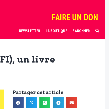
FAIRE UN DON
NEWSLETTER
LA BOUTIQUE
S’ABONNER
I), un livre
Partager cet article
𝕏