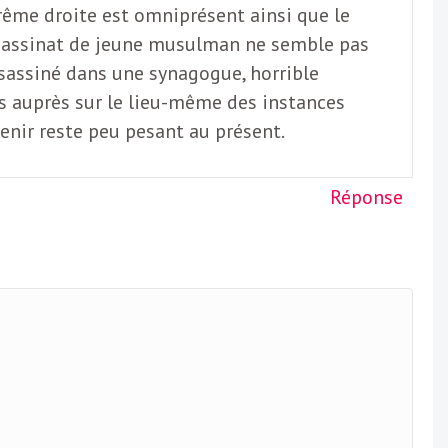
trême droite est omniprésent ainsi que le
assassinat de jeune musulman ne semble pas
ssassiné dans une synagogue, horrible
s auprès sur le lieu-même des instances
enir reste peu pesant au présent.
Réponse