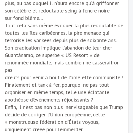
plus, au bas duquel il n’aura encore qu’à griffonner
son célèbre et redoutable seing à l’encre noire
sur fond blême…
Tout cela sans même évoquer la plus redoutable de
toutes les îles caribéennes, la pire menace qui
terrorise les yankees depuis plus de soixante ans.
Son éradication implique l’abandon de leur cher
Guantánamo, ce superbe « US Resort » de
renommée mondiale, mais combien ne casserait-on
pas
d’œufs pour venir à bout de l’omelette communiste !
Finalement et tank à fer, pourquoi ne pas tout
organiser en même temps, telle une éclatante
apothéose d’événements réjouissants ?
Enfin, il n’est pas non plus inenvisageable que Trump
décide de corriger l’Union européenne, cette
« monstrueuse fédération d’États voyous,
uniquement créée pour l’emmerder