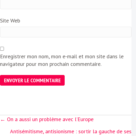
Site Web
Enregistrer mon nom, mon e-mail et mon site dans le
navigateur pour mon prochain commentaire.
Posts
← On a aussi un problème avec l’Europe
navigation
Antisémitisme, antisionisme : sortir la gauche de ses