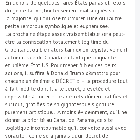
En dehors de quelques rares États parias et retors
du genre latino, honteusement mal alignés sur
la majorité, qui ont osé murmurer l’une ou l’autre
petite remarque symbolique et euphémisée.
La prochaine étape assez vraisemblable sera peut-
être la confiscation totalement légitime du
Groenland, ou bien alors l’annexion législativement
automatique du Canada en tant que cinquante
et unième État US. Pour mener à bien ces deux
actions, il suffira à Donald Trump d’émettre pour
chacune un énième « DÉCRET » – la procédure tout
à fait inédite dont il a le secret, brevetée et
impossible à imiter – ces décrets dûment ratifiés et
surtout, gratifiés de sa gigantesque signature
purement artistique… A moins évidemment, qu’il ne
donne la priorité au Canal de Panama, ce site
logistique incontournable qu’il convoite aussi avec
voracité ; ce ne sera jamais qu’un décret de