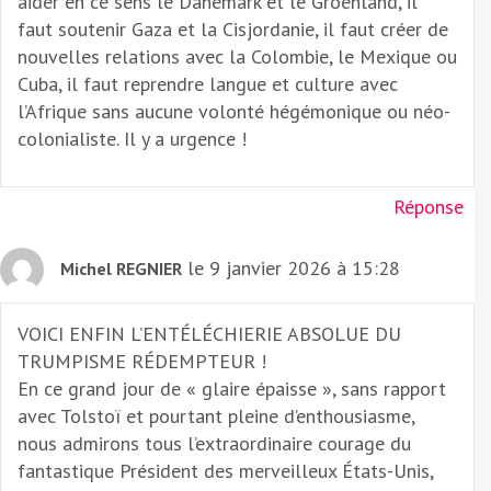
aider en ce sens le Danemark et le Groënland, il
faut soutenir Gaza et la Cisjordanie, il faut créer de
nouvelles relations avec la Colombie, le Mexique ou
Cuba, il faut reprendre langue et culture avec
l’Afrique sans aucune volonté hégémonique ou néo-
colonialiste. Il y a urgence !
Réponse
le 9 janvier 2026 à 15:28
Michel REGNIER
VOICI ENFIN L’ENTÉLÉCHIERIE ABSOLUE DU
TRUMPISME RÉDEMPTEUR !
En ce grand jour de « glaire épaisse », sans rapport
avec Tolstoï et pourtant pleine d’enthousiasme,
nous admirons tous l’extraordinaire courage du
fantastique Président des merveilleux États-Unis,