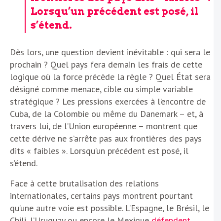
Lorsqu’un précédent est posé, il
s’étend.
Dès lors, une question devient inévitable : qui sera le
prochain ? Quel pays fera demain les frais de cette
logique où la force précède la règle ? Quel État sera
désigné comme menace, cible ou simple variable
stratégique ? Les pressions exercées à l’encontre de
Cuba, de la Colombie ou même du Danemark – et, à
travers lui, de l’Union européenne – montrent que
cette dérive ne s’arrête pas aux frontières des pays
dits « faibles ». Lorsqu’un précédent est posé, il
s’étend.
Face à cette brutalisation des relations
internationales, certains pays montrent pourtant
qu’une autre voie est possible. L’Espagne, le Brésil, le
Chili, l’Uruguay ou encore le Mexique
défendent
,