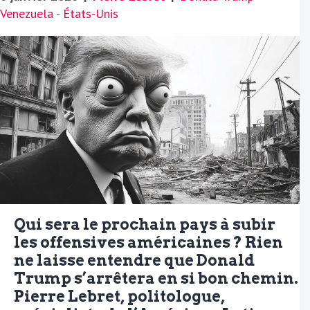
Venezuela
-
États-Unis
Qui sera le prochain pays à subir
les offensives américaines ? Rien
ne laisse entendre que Donald
Trump s’arrêtera en si bon chemin.
Pierre Lebret, politologue,