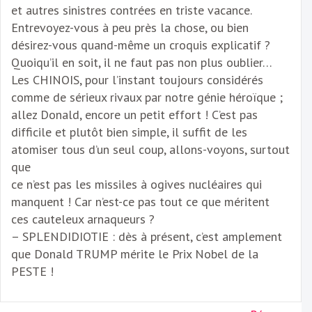
et autres sinistres contrées en triste vacance.
Entrevoyez-vous à peu près la chose, ou bien
désirez-vous quand-même un croquis explicatif ?
Quoiqu’il en soit, il ne faut pas non plus oublier…
Les CHINOIS, pour l’instant toujours considérés
comme de sérieux rivaux par notre génie héroïque ;
allez Donald, encore un petit effort ! C’est pas
difficile et plutôt bien simple, il suffit de les
atomiser tous d’un seul coup, allons-voyons, surtout
que
ce n’est pas les missiles à ogives nucléaires qui
manquent ! Car n’est-ce pas tout ce que méritent
ces cauteleux arnaqueurs ?
– SPLENDIDIOTIE : dès à présent, c’est amplement
que Donald TRUMP mérite le Prix Nobel de la
PESTE !