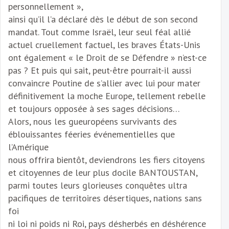
personnellement »,
ainsi qu’il l’a déclaré dès le début de son second
mandat. Tout comme Israël, leur seul féal allié
actuel cruellement factuel, les braves États-Unis
ont également « le Droit de se Défendre » n’est-ce
pas ? Et puis qui sait, peut-être pourrait-il aussi
convaincre Poutine de s’allier avec lui pour mater
définitivement la moche Europe, tellement rebelle
et toujours opposée à ses sages décisions…
Alors, nous les gueuropéens survivants des
éblouissantes féeries événementielles que
l’Amérique
nous offrira bientôt, deviendrons les fiers citoyens
et citoyennes de leur plus docile BANTOUSTAN,
parmi toutes leurs glorieuses conquêtes ultra
pacifiques de territoires désertiques, nations sans
foi
ni loi ni poids ni Roi, pays désherbés en déshérence