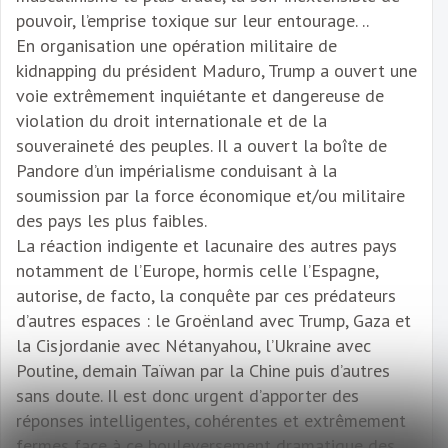
pouvoir, l’emprise toxique sur leur entourage. ..
En organisation une opération militaire de
kidnapping du président Maduro, Trump a ouvert une
voie extrêmement inquiétante et dangereuse de
violation du droit internationale et de la
souveraineté des peuples. Il a ouvert la boîte de
Pandore d’un impérialisme conduisant à la
soumission par la force économique et/ou militaire
des pays les plus faibles.
La réaction indigente et lacunaire des autres pays
notamment de l’Europe, hormis celle l’Espagne,
autorise, de facto, la conquête par ces prédateurs
d’autres espaces : le Groënland avec Trump, Gaza et
la Cisjordanie avec Nétanyahou, l’Ukraine avec
Poutine, demain Taïwan par la Chine puis d’autres
sans doute. Il est donc urgent d’apporter des
réponses intelligentes, cohérentes et extrêmement
fermes face à ce bouleversement dramatique des