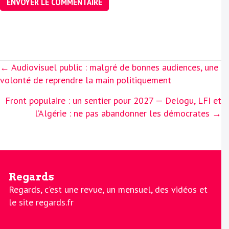
Posts
← Audiovisuel public : malgré de bonnes audiences, une
navigation
volonté de reprendre la main politiquement
Front populaire : un sentier pour 2027 — Delogu, LFI et
l’Algérie : ne pas abandonner les démocrates →
Regards
Regards, c'est une revue, un mensuel, des vidéos et
le site regards.fr