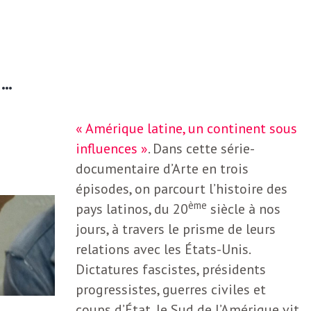
E…
« Amérique latine, un continent sous
influences »
. Dans cette série-
documentaire d’Arte en trois
épisodes, on parcourt l’histoire des
ème
pays latinos, du 20
siècle à nos
jours, à travers le prisme de leurs
relations avec les États-Unis.
Dictatures fascistes, présidents
progressistes, guerres civiles et
coups d’État, le Sud de l’Amérique vit