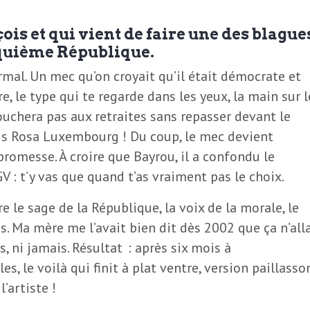
is et qui vient de faire une des blague
nquième République.
rmal. Un mec qu’on croyait qu’il était démocrate et
re, le type qui te regarde dans les yeux, la main sur l
touchera pas aux retraites sans repasser devant le
uis Rosa Luxembourg ! Du coup, le mec devient
promesse. À croire que Bayrou, il a confondu le
V : t’y vas que quand t’as vraiment pas le choix.
re le sage de la République, la voix de la morale, le
s. Ma mère me l’avait bien dit dès 2002 que ça n’alla
s, ni jamais. Résultat : après six mois à
s, le voilà qui finit à plat ventre, version paillasso
’artiste !