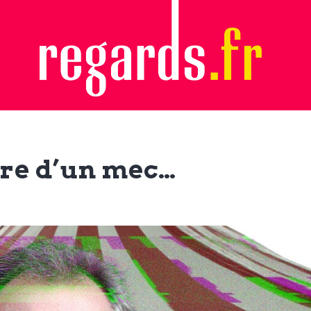
oire d’un mec…