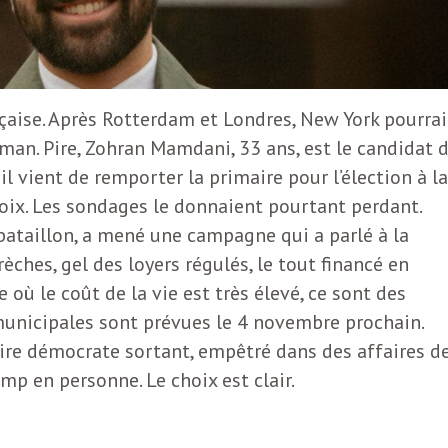
nçaise. Après Rotterdam et Londres, New York pourrai
an. Pire, Zohran Mamdani, 33 ans, est le candidat 
il vient de remporter la primaire pour l’élection à la
oix. Les sondages le donnaient pourtant perdant.
 bataillon, a mené une campagne qui a parlé à la
rèches, gel des loyers régulés, le tout financé en
e où le coût de la vie est très élevé, ce sont des
municipales sont prévues le 4 novembre prochain.
re démocrate sortant, empêtré dans des affaires d
p en personne. Le choix est clair.