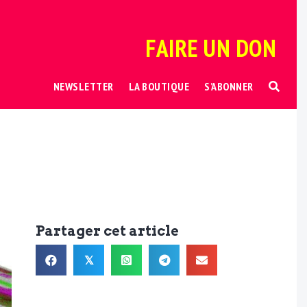
FAIRE UN DON
NEWSLETTER
LA BOUTIQUE
S’ABONNER
Partager cet article
𝕏