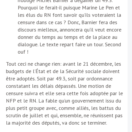
n’oblige Michel Barnier à dégainer un 49.3.
Pourquoi le ferait-il puisque Marine Le Pen et
les élus du RN font savoir qu’ils voteraient la
censure dans ce cas ? Donc, Barnier fera des
discours mielleux, annoncera qu’il veut encore
donner du temps au temps et de la place au
dialogue. Le texte repart faire un tour. Second
ouf !
Tout ceci ne change rien: avant le 21 décembre, les
budgets de l’État et de la Sécurité sociale doivent
être adoptés. Soit par 49.3, soit par ordonnance
constatant les délais dépassés. Une motion de
censure suivra et elle sera cette fois adoptée par le
NFP et le RN. La fable qu’un gouvernement issu du
plus petit groupe avec, comme alliés, les battus du
scrutin de juillet et qui, ensemble, ne réunissent pas
la majorité des députés, va donc se terminer.