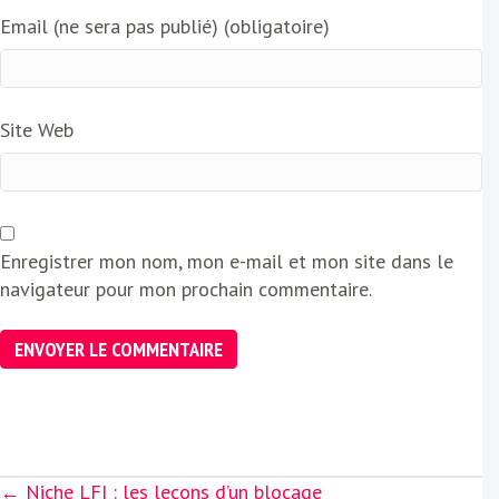
Email (ne sera pas publié) (obligatoire)
Site Web
Enregistrer mon nom, mon e-mail et mon site dans le
navigateur pour mon prochain commentaire.
Posts
← Niche LFI : les leçons d’un blocage