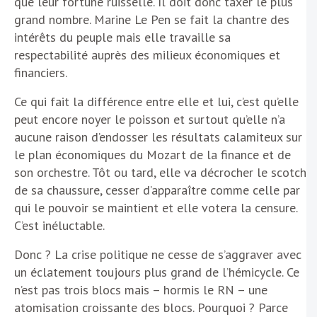
que leur fortune ruisselle. Il doit donc taxer le plus
grand nombre. Marine Le Pen se fait la chantre des
intérêts du peuple mais elle travaille sa
respectabilité auprès des milieux économiques et
financiers.
Ce qui fait la différence entre elle et lui, c’est qu’elle
peut encore noyer le poisson et surtout qu’elle n’a
aucune raison d’endosser les résultats calamiteux sur
le plan économiques du Mozart de la finance et de
son orchestre. Tôt ou tard, elle va décrocher le scotch
de sa chaussure, cesser d’apparaître comme celle par
qui le pouvoir se maintient et elle votera la censure.
C’est inéluctable.
Donc ? La crise politique ne cesse de s’aggraver avec
un éclatement toujours plus grand de l’hémicycle. Ce
n’est pas trois blocs mais – hormis le RN – une
atomisation croissante des blocs. Pourquoi ? Parce