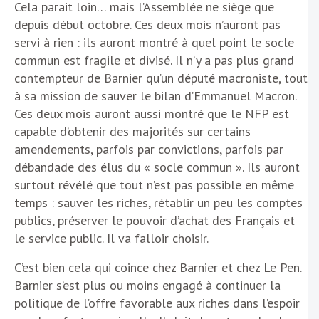
Cela parait loin… mais l’Assemblée ne siège que
depuis début octobre. Ces deux mois n’auront pas
servi à rien : ils auront montré à quel point le socle
commun est fragile et divisé. Il n’y a pas plus grand
contempteur de Barnier qu’un député macroniste, tout
à sa mission de sauver le bilan d’Emmanuel Macron.
Ces deux mois auront aussi montré que le NFP est
capable d’obtenir des majorités sur certains
amendements, parfois par convictions, parfois par
débandade des élus du « socle commun ». Ils auront
surtout révélé que tout n’est pas possible en même
temps : sauver les riches, rétablir un peu les comptes
publics, préserver le pouvoir d’achat des Français et
le service public. Il va falloir choisir.
C’est bien cela qui coince chez Barnier et chez Le Pen.
Barnier s’est plus ou moins engagé à continuer la
politique de l’offre favorable aux riches dans l’espoir