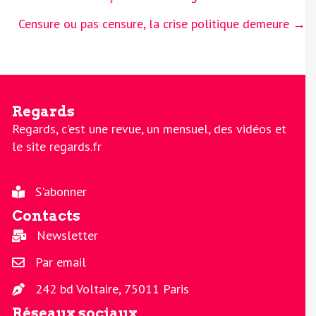
navigation
Censure ou pas censure, la crise politique demeure →
Regards
Regards, c'est une revue, un mensuel, des vidéos et
le site regards.fr
S'abonner
Contacts
Newsletter
Par email
242 bd Voltaire, 75011 Paris
Réseaux sociaux