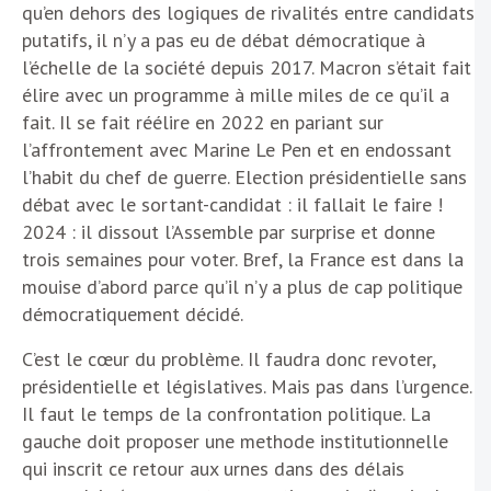
qu’en dehors des logiques de rivalités entre candidats
putatifs, il n’y a pas eu de débat démocratique à
l’échelle de la société depuis 2017. Macron s’était fait
élire avec un programme à mille miles de ce qu’il a
fait. Il se fait réélire en 2022 en pariant sur
l’affrontement avec Marine Le Pen et en endossant
l’habit du chef de guerre. Election présidentielle sans
débat avec le sortant-candidat : il fallait le faire !
2024 : il dissout l’Assemble par surprise et donne
trois semaines pour voter. Bref, la France est dans la
mouise d’abord parce qu’il n’y a plus de cap politique
démocratiquement décidé.
C’est le cœur du problème. Il faudra donc revoter,
présidentielle et législatives. Mais pas dans l’urgence.
Il faut le temps de la confrontation politique. La
gauche doit proposer une methode institutionnelle
qui inscrit ce retour aux urnes dans des délais