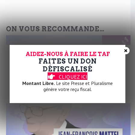
ON VOUS RECOMMANDE…
×
AIDEZ-NOUS À FAIRE LE TAF
FAITES UN DON
DÉFISCALISÉ
CLIQUEZ ICI
Montant Libre.
Le site Presse et Pluralisme
génère votre reçu fiscal.