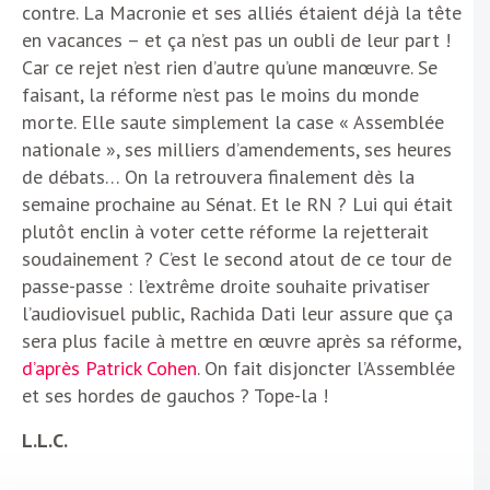
contre. La Macronie et ses alliés étaient déjà la tête
en vacances – et ça n’est pas un oubli de leur part !
Car ce rejet n’est rien d’autre qu’une manœuvre. Se
faisant, la réforme n’est pas le moins du monde
morte. Elle saute simplement la case « Assemblée
nationale », ses milliers d’amendements, ses heures
de débats… On la retrouvera finalement dès la
semaine prochaine au Sénat. Et le RN ? Lui qui était
plutôt enclin à voter cette réforme la rejetterait
soudainement ? C’est le second atout de ce tour de
passe-passe : l’extrême droite souhaite privatiser
l’audiovisuel public, Rachida Dati leur assure que ça
sera plus facile à mettre en œuvre après sa réforme,
d’après Patrick Cohen
. On fait disjoncter l’Assemblée
et ses hordes de gauchos ? Tope-la !
L.L.C.