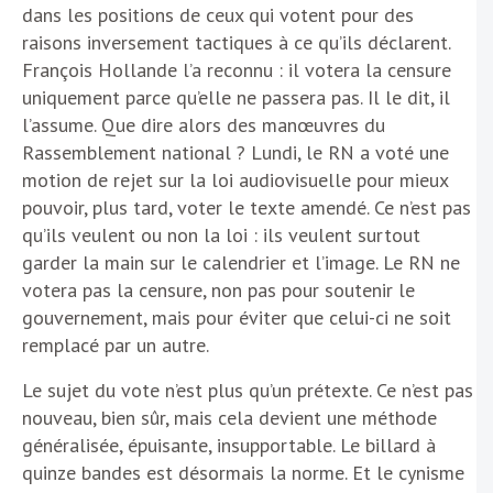
dans les positions de ceux qui votent pour des
raisons inversement tactiques à ce qu’ils déclarent.
François Hollande l’a reconnu : il votera la censure
uniquement parce qu’elle ne passera pas. Il le dit, il
l’assume. Que dire alors des manœuvres du
Rassemblement national ? Lundi, le RN a voté une
motion de rejet sur la loi audiovisuelle pour mieux
pouvoir, plus tard, voter le texte amendé. Ce n’est pas
qu’ils veulent ou non la loi : ils veulent surtout
garder la main sur le calendrier et l’image. Le RN ne
votera pas la censure, non pas pour soutenir le
gouvernement, mais pour éviter que celui-ci ne soit
remplacé par un autre.
Le sujet du vote n’est plus qu’un prétexte. Ce n’est pas
nouveau, bien sûr, mais cela devient une méthode
généralisée, épuisante, insupportable. Le billard à
quinze bandes est désormais la norme. Et le cynisme