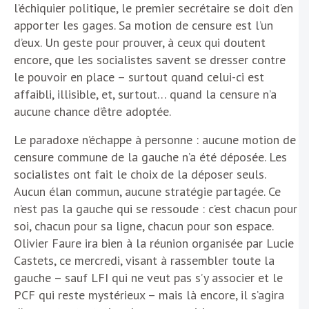
l’échiquier politique, le premier secrétaire se doit d’en
apporter les gages. Sa motion de censure est l’un
d’eux. Un geste pour prouver, à ceux qui doutent
encore, que les socialistes savent se dresser contre
le pouvoir en place – surtout quand celui-ci est
affaibli, illisible, et, surtout… quand la censure n’a
aucune chance d’être adoptée.
Le paradoxe n’échappe à personne : aucune motion de
censure commune de la gauche n’a été déposée. Les
socialistes ont fait le choix de la déposer seuls.
Aucun élan commun, aucune stratégie partagée. Ce
n’est pas la gauche qui se ressoude : c’est chacun pour
soi, chacun pour sa ligne, chacun pour son espace.
Olivier Faure ira bien à la réunion organisée par Lucie
Castets, ce mercredi, visant à rassembler toute la
gauche – sauf LFI qui ne veut pas s’y associer et le
PCF qui reste mystérieux – mais là encore, il s’agira