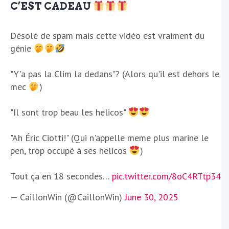
C’EST CADEAU
Désolé de spam mais cette vidéo est vraiment du
génie
"Y'a pas la Clim la dedans"? (Alors qu'il est dehors le
mec
)
"Il sont trop beau les helicos"
"Ah Éric Ciotti!" (Qui n'appelle meme plus marine le
pen, trop occupé à ses helicos
)
Tout ça en 18 secondes…
pic.twitter.com/8oC4RTtp34
— CaillonWin (@CaillonWin)
June 30, 2025