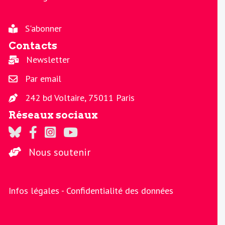
S'abonner
Contacts
Newsletter
Par email
242 bd Voltaire, 75011 Paris
Réseaux sociaux
Regards sur Twitter
Regards sur Facebook
Regards sur Instagram
La chaine Regards sur Youtube
Nous soutenir
Infos légales -
Confidentialité des données