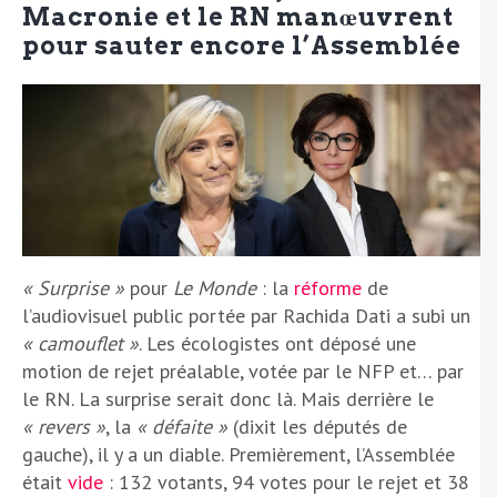
Macronie et le RN manœuvrent
pour sauter encore l’Assemblée
« Surprise »
pour
Le Monde
: la
réforme
de
l’audiovisuel public portée par Rachida Dati a subi un
« camouflet »
. Les écologistes ont déposé une
motion de rejet préalable, votée par le NFP et… par
le RN. La surprise serait donc là. Mais derrière le
« revers »
, la
« défaite »
(dixit les députés de
gauche), il y a un diable. Premièrement, l’Assemblée
était
vide
: 132 votants, 94 votes pour le rejet et 38