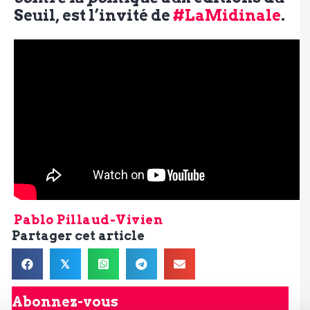
Seuil, est l’invité de
#LaMidinale
.
Pablo Pillaud-Vivien
Partager cet article
𝕏
Abonnez-vous