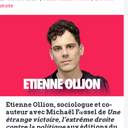
droite
Etienne Ollion, sociologue et co-
auteur avec Michaël Fœssel de
Une
étrange victoire, l’extrême droite
contre la politique
aux éditions du