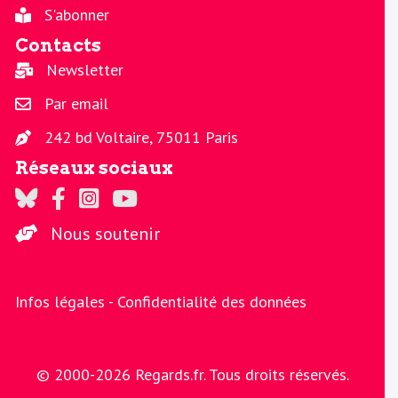
S'abonner
Contacts
Newsletter
Par email
242 bd Voltaire, 75011 Paris
Réseaux sociaux
Regards sur Twitter
Regards sur Facebook
Regards sur Instagram
La chaine Regards sur Youtube
Nous soutenir
Infos légales -
Confidentialité des données
© 2000-2026 Regards.fr. Tous droits réservés.