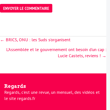
Posts
← BRICS, ONU : les Suds s’organisent
navigation
L’Assemblée et le gouvernement ont besoin d’un cap :
Lucie Castets, reviens ! →
Regards
Regards, c'est une revue, un mensuel, des vidéos et
le site regards.fr