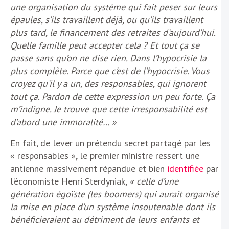
une organisation du système qui fait peser sur leurs
épaules, s’ils travaillent déjà, ou qu’ils travaillent
plus tard, le financement des retraites d’aujourd’hui.
Quelle famille peut accepter cela ? Et tout ça se
passe sans qu’on ne dise rien. Dans l’hypocrisie la
plus complète. Parce que c’est de l’hypocrisie. Vous
croyez qu’il y a un, des responsables, qui ignorent
tout ça. Pardon de cette expression un peu forte. Ça
m’indigne. Je trouve que cette irresponsabilité est
d’abord une immoralité… »
En fait, de lever un prétendu secret partagé par les
« responsables », le premier ministre ressert une
antienne massivement répandue et bien
identifiée
par
l’économiste Henri Sterdyniak,
« celle d’une
génération égoïste (les boomers) qui aurait organisé
la mise en place d’un système insoutenable dont ils
bénéficieraient au détriment de leurs enfants et