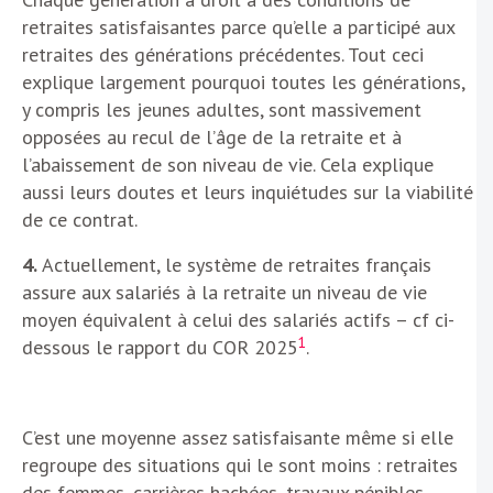
retraites satisfaisantes parce qu’elle a participé aux
retraites des générations précédentes. Tout ceci
explique largement pourquoi toutes les générations,
y compris les jeunes adultes, sont massivement
opposées au recul de l’âge de la retraite et à
l’abaissement de son niveau de vie. Cela explique
aussi leurs doutes et leurs inquiétudes sur la viabilité
de ce contrat.
4.
Actuellement, le système de retraites français
assure aux salariés à la retraite un niveau de vie
moyen équivalent à celui des salariés actifs – cf ci-
1
dessous le rapport du COR 2025
.
C’est une moyenne assez satisfaisante même si elle
regroupe des situations qui le sont moins : retraites
des femmes, carrières hachées, travaux pénibles,