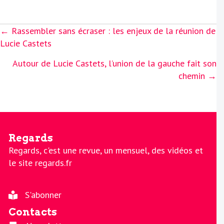
Posts
← Rassembler sans écraser : les enjeux de la réunion de
navigation
Lucie Castets
Autour de Lucie Castets, l’union de la gauche fait son
chemin →
Regards
Regards, c'est une revue, un mensuel, des vidéos et
le site regards.fr
S'abonner
Contacts