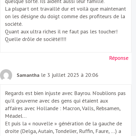
quelque sorte. Ils aident aussi leur famille.
La plupart ont travaillé dur et voilà que maintenant
on les désigne du doigt comme des profiteurs de la
société.
Quant aux ultra riches il ne faut pas les toucher!
Quelle drôle de socièté!!!!
Réponse
le 3 juillet 2025 à 20:06
Samantha
Regards est bien injuste avec Bayrou. N’oublions pas
qu’il gouverne avec des gens qui étaient aux
affaires avec Hollande : Macron, Valls, Rebsamen,
Méadel…
Et puis la « nouvelle » génération de la gauche de
droite (Delga, Autain, Tondelier, Ruffin, Faure, …) a