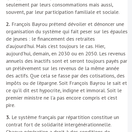
seulement par leurs consommations mais aussi,
souvent, par leur participation familiale et sociale.
2.
François Bayrou prétend dévoiler et dénoncer une
organisation du système qui fait peser sur les épaules
de jeunes : le financement des retraites
d’aujourd’hui. Mais c’est toujours le cas. Hier,
aujourd’hui, demain, en 2030 ou en 2050. Les revenus
annuels des inactifs sont et seront toujours payés par
un prélèvement sur les revenus de la même année
des actifs. Que cela se fasse par des cotisations, des
impôts ou de l’épargne. Soit François Bayrou le sait et
ce qu’il dit est hypocrite, indigne et immoral. Soit le
premier ministre ne l’a pas encore compris et c’est
pire.
3.
Le système français par répartition constitue un
contrat fort de solidarité intergénérationnelle.
Chaque génération a droit à des conditions de