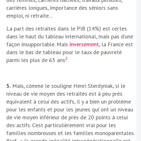
carrières longues, importance des séniors sans
emploi, ni retraite…
La part des retraites dans le PIB (14%) est certes
dans le haut du tableau international, mais pas d’une
façon insupportable. Mais
inversement
, la France est
dans le bas de tableau pour le taux de pauvreté
2
parmi les plus de 65 ans
.
5.
Mais, comme le souligne Henri Sterdyniak, si le
niveau de vie moyen des retraités est à peu près
équivalent à celui des actifs, il y a bien un problème
pour les enfants et pour les jeunes qui ont un niveau
de vie moyen inférieur de près de 20 points à celui
des actifs. C’est particulièrement vrai pour les
familles nombreuses et les familles monoparentales.
Bref,
« la grande inégalité intragénérationnelle est