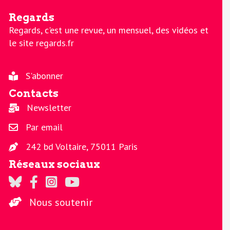
Regards
Regards, c'est une revue, un mensuel, des vidéos et
le site regards.fr
S'abonner
Contacts
Newsletter
Par email
242 bd Voltaire, 75011 Paris
Réseaux sociaux
Regards sur Twitter
Regards sur Facebook
Regards sur Instagram
La chaine Regards sur Youtube
Nous soutenir