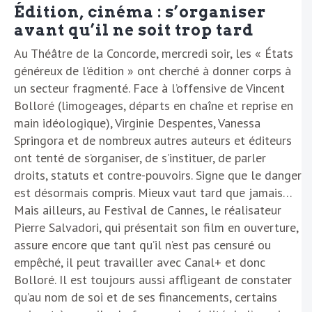
Édition, cinéma : s’organiser
avant qu’il ne soit trop tard
Au Théâtre de la Concorde, mercredi soir, les « États
généreux de l’édition » ont cherché à donner corps à
un secteur fragmenté. Face à l’offensive de Vincent
Bolloré (limogeages, départs en chaîne et reprise en
main idéologique), Virginie Despentes, Vanessa
Springora et de nombreux autres auteurs et éditeurs
ont tenté de s’organiser, de s’instituer, de parler
droits, statuts et contre-pouvoirs. Signe que le danger
est désormais compris. Mieux vaut tard que jamais…
Mais ailleurs, au Festival de Cannes, le réalisateur
Pierre Salvadori, qui présentait son film en ouverture,
assure encore que tant qu’il n’est pas censuré ou
empêché, il peut travailler avec Canal+ et donc
Bolloré. Il est toujours aussi affligeant de constater
qu’au nom de soi et de ses financements, certains